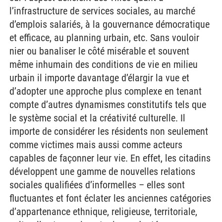
l’infrastructure de services sociales, au marché
d’emplois salariés, à la gouvernance démocratique
et efficace, au planning urbain, etc. Sans vouloir
nier ou banaliser le côté misérable et souvent
même inhumain des conditions de vie en milieu
urbain il importe davantage d’élargir la vue et
d’adopter une approche plus complexe en tenant
compte d’autres dynamismes constitutifs tels que
le système social et la créativité culturelle. Il
importe de considérer les résidents non seulement
comme victimes mais aussi comme acteurs
capables de façonner leur vie. En effet, les citadins
développent une gamme de nouvelles relations
sociales qualifiées d’informelles – elles sont
fluctuantes et font éclater les anciennes catégories
d’appartenance ethnique, religieuse, territoriale,