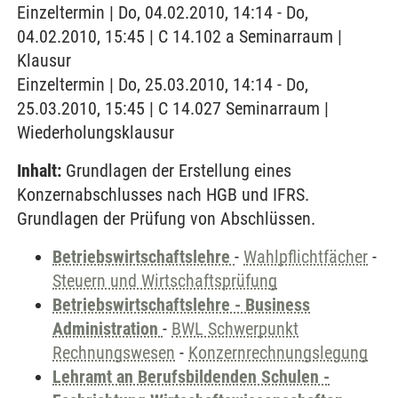
Einzeltermin | Do, 04.02.2010, 14:14 - Do,
04.02.2010, 15:45 | C 14.102 a Seminarraum |
Klausur
Einzeltermin | Do, 25.03.2010, 14:14 - Do,
25.03.2010, 15:45 | C 14.027 Seminarraum |
Wiederholungsklausur
Inhalt:
Grundlagen der Erstellung eines
Konzernabschlusses nach HGB und IFRS.
Grundlagen der Prüfung von Abschlüssen.
Betriebswirtschaftslehre
-
Wahlpflichtfächer
-
Steuern und Wirtschaftsprüfung
Betriebswirtschaftslehre - Business
Administration
-
BWL Schwerpunkt
Rechnungswesen
-
Konzernrechnungslegung
Lehramt an Berufsbildenden Schulen -