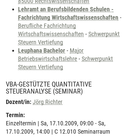
85000 Rechtswissenschaften
Lehramt an Berufsbildenden Schulen -
Fachrichtung Wirtschaftswissenschaften
-
Berufliche Fachrichtung
Wirtschaftswissenschaften
-
Schwerpunkt
Steuern Vertiefung
Leuphana Bachelor
-
Major
Betriebswirtschaftslehre
-
Schwerpunkt
Steuern Vertiefung
VBA-GESTÜTZTE QUANTITATIVE
STEUERANALYSE
(SEMINAR)
Dozent/in:
Jörg Richter
Termin:
Einzeltermin | Sa, 17.10.2009, 09:00 - Sa,
17.10.2009, 14:00 | C 12.010 Seminarraum