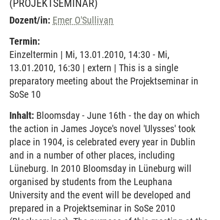
(PROJEKTSEMINAR)
Dozent/in:
Emer O'Sullivan
Termin:
Einzeltermin | Mi, 13.01.2010, 14:30 - Mi,
13.01.2010, 16:30 | extern | This is a single
preparatory meeting about the Projektseminar in
SoSe 10
Inhalt:
Bloomsday - June 16th - the day on which
the action in James Joyce's novel 'Ulysses' took
place in 1904, is celebrated every year in Dublin
and in a number of other places, including
Lüneburg. In 2010 Bloomsday in Lüneburg will
organised by students from the Leuphana
University and the event will be developed and
prepared in a Projektseminar in SoSe 2010