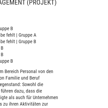
NAGEMENT
(PROJEKT)
ruppe B
be fehlt | Gruppe A
be fehlt | Gruppe B
 B
 B
ruppe B
m Bereich Personal von den
 von Familie und Beruf
tgegenstand: Sowohl die
führen dazu, dass die
tigte als auch für Unternehmen
 zu ihren Aktivitäten zur