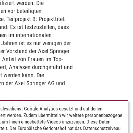
fiziert werden. Die
en vor beteiligten
 Teilprojekt B: Projekttitel:
d: Es ist festzustellen, dass
en im internationalen
 Jahren ist es nur wenigen der
er Vorstand der Axel Springer
n Anteil von Frauen im Top-
ert, Analysen durchgeführt und
t werden kann. Die
ern der Axel Springer AG und
 int. Wirtschaftsverkehr
alysedienst Google Analytics gesetzt und auf denen
ert werden. Zudem übermitteln wir weitere personenbezogene
xisprojekt Arbeitsrecht und
 um Ihnen eingebettete Videos anzuzeigen. Diese Daten
telt. Der Europäische Gerichtshof hat das Datenschutzniveau