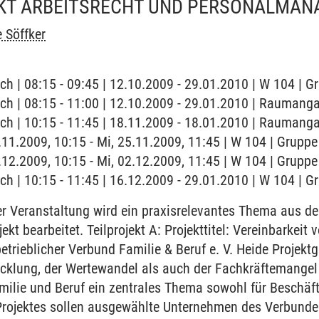
KT ARBEITSRECHT UND PERSONALMA
e Söffker
ch | 08:15 - 09:45 | 12.10.2009 - 29.01.2010 | W 104 | G
ch | 08:15 - 11:00 | 12.10.2009 - 29.01.2010 | Raumanga
ch | 10:15 - 11:45 | 18.11.2009 - 18.01.2010 | Raumanga
5.11.2009, 10:15 - Mi, 25.11.2009, 11:45 | W 104 | Gruppe
2.12.2009, 10:15 - Mi, 02.12.2009, 11:45 | W 104 | Gruppe
ch | 10:15 - 11:45 | 16.12.2009 - 29.01.2010 | W 104 | G
 Veranstaltung wird ein praxisrelevantes Thema aus de
ekt bearbeitet. Teilprojekt A: Projekttitel: Vereinbarkeit
betrieblicher Verbund Familie & Beruf e. V. Heide Projek
cklung, der Wertewandel als auch der Fachkräftemangel 
milie und Beruf ein zentrales Thema sowohl für Beschäf
Projektes sollen ausgewählte Unternehmen des Verbundes