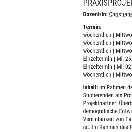
PRAXISPROJE
Dozent/in:
Christian
Termin:
wöchentlich | Mittwo
wöchentlich | Mittwo
wöchentlich | Mittwo
Einzeltermin | Mi, 2
Einzeltermin | Mi, 0
wöchentlich | Mittwo
Inhalt:
Im Rahmen der
Studierenden als Proj
Projektpartner: Über
demografische Entwi
Vereinbarkeit von Fa
ist. Im Rahmen des 