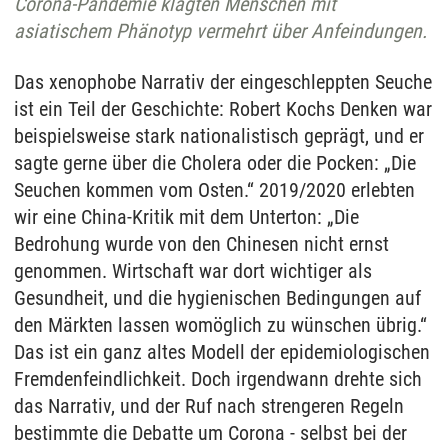
Corona-Pandemie klagten Menschen mit
asiatischem Phänotyp vermehrt über Anfeindungen.
Das xenophobe Narrativ der eingeschleppten Seuche
ist ein Teil der Geschichte: Robert Kochs Denken war
beispielsweise stark nationalistisch geprägt, und er
sagte gerne über die Cholera oder die Pocken: „Die
Seuchen kommen vom Osten.“ 2019/2020 erlebten
wir eine China-Kritik mit dem Unterton: „Die
Bedrohung wurde von den Chinesen nicht ernst
genommen. Wirtschaft war dort wichtiger als
Gesundheit, und die hygienischen Bedingungen auf
den Märkten lassen womöglich zu wünschen übrig.“
Das ist ein ganz altes Modell der epidemiologischen
Fremdenfeindlichkeit. Doch irgendwann drehte sich
das Narrativ, und der Ruf nach strengeren Regeln
bestimmte die Debatte um Corona - selbst bei der