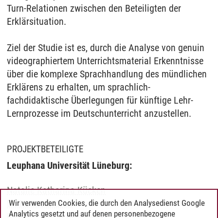
Turn-Relationen zwischen den Beteiligten der
Erklärsituation.
Ziel der Studie ist es, durch die Analyse von genuin
videographiertem Unterrichtsmaterial Erkenntnisse
über die komplexe Sprachhandlung des mündlichen
Erklärens zu erhalten, um sprachlich-
fachdidaktische Überlegungen für künftige Lehr-
Lernprozesse im Deutschunterricht anzustellen.
PROJEKTBETEILIGTE
Leuphana Universität Lüneburg:
Natalie Katharina Kücken
Dr. Hanne Brandt
Wir verwenden Cookies, die durch den Analysedienst Google
Analytics gesetzt und auf denen personenbezogene
Prof. Dr. Astrid Neumann