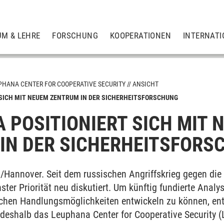
UM & LEHRE
FORSCHUNG
KOOPERATIONEN
INTERNATI
PHANA CENTER FOR COOPERATIVE SECURITY
ANSICHT
SICH MIT NEUEM ZENTRUM IN DER SICHERHEITSFORSCHUNG
 POSITIONIERT SICH MIT 
dienprogramm LCCS
IN DER SICHERHEITSFORS
Hannover. Seit dem russischen Angriffskrieg gegen die U
ter Priorität neu diskutiert. Um künftig fundierte Analy
schen Handlungsmöglichkeiten entwickeln zu können, en
 deshalb das Leuphana Center for Cooperative Security 