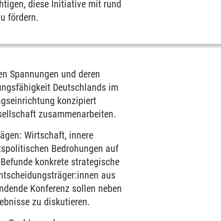
igen, diese Initiative mit rund
u fördern.
hen Spannungen und deren
gungsfähigkeit Deutschlands im
ngseinrichtung konzipiert
gesellschaft zusammenarbeiten.
ägen: Wirtschaft, innere
eitspolitischen Bedrohungen auf
r Befunde konkrete strategische
tscheidungsträger:innen aus
tfindende Konferenz sollen neben
ebnisse zu diskutieren.