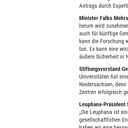
Antrags durch Expert
Minister Falko Mohr
herum wird zunehmen
auch für künftige Ge
kann die Forschung wi
tun. Es kann eine wi
äußere Sicherheit in
Stiftungsvorstand G
Universitäten hat eine
Niedersachsen, denn s
Zentren erfolgreich g
Leuphana-Präsident
„Die Leuphana ist ein
gesellschaftlichen E
haben wir eine beson