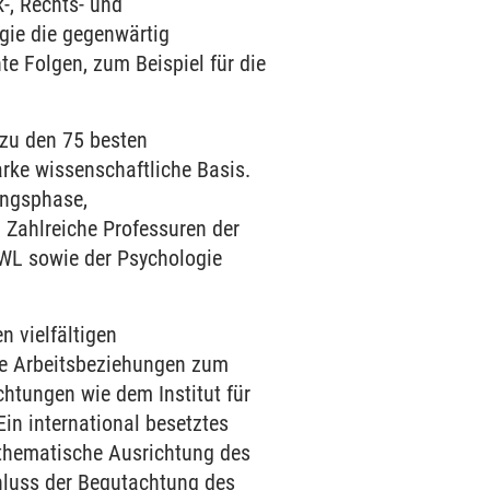
-, Rechts- und
gie die gegenwärtig
te Folgen, zum Beispiel für die
 zu den 75 besten
rke wissenschaftliche Basis.
rungsphase,
 Zahlreiche Professuren der
VWL sowie der Psychologie
n vielfältigen
ge Arbeitsbeziehungen zum
chtungen wie dem Institut für
Ein international besetztes
e thematische Ausrichtung des
chluss der Begutachtung des