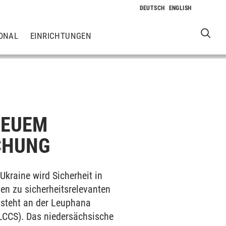
ONAL
EINRICHTUNGEN
NEUEM
CHUNG
kraine wird Sicherheit in
sen zu sicherheitsrelevanten
tsteht an der Leuphana
(LCCS). Das niedersächsische