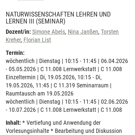
NATURWISSENSCHAFTEN LEHREN UND
LERNEN III
(SEMINAR)
Dozent/in:
Simone Abels
,
Nina Janßen
,
Torsten
Kreher
,
Florian List
Termin:
wöchentlich | Dienstag | 10:15 - 11:45 | 06.04.2026
- 05.05.2026 | C 11.008 Lernwerkstatt | C 11.008
Einzeltermin | Di, 19.05.2026, 10:15 - Di,
19.05.2026, 11:45 | C 11.319 Seminarraum |
Raumtausch am 19.05.2026
wöchentlich | Dienstag | 10:15 - 11:45 | 02.06.2026
- 10.07.2026 | C 11.008 Lernwerkstatt | C 11.008
Inhalt:
* Vertiefung und Anwendung der
Vorlesungsinhalte * Bearbeitung und Diskussion