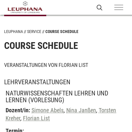
LEUPHANA
SERVICE
COURSE SCHEDULE
COURSE SCHEDULE
VERANSTALTUNGEN VON FLORIAN LIST
LEHRVERANSTALTUNGEN
NATURWISSENSCHAFTEN LEHREN UND
LERNEN
(VORLESUNG)
Dozent/in:
Simone Abels
,
Nina Janßen
,
Torsten
Kreher
,
Florian List
Termin: