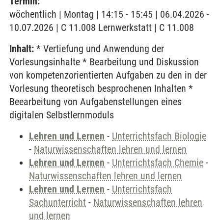
Termin:
wöchentlich | Montag | 14:15 - 15:45 | 06.04.2026 -
10.07.2026 | C 11.008 Lernwerkstatt | C 11.008
Inhalt:
* Vertiefung und Anwendung der
Vorlesungsinhalte * Bearbeitung und Diskussion
von kompetenzorientierten Aufgaben zu den in der
Vorlesung theoretisch besprochenen Inhalten *
Beearbeitung von Aufgabenstellungen eines
digitalen Selbstlernmoduls
Lehren und Lernen
-
Unterrichtsfach Biologie
-
Naturwissenschaften lehren und lernen
Lehren und Lernen
-
Unterrichtsfach Chemie
-
Naturwissenschaften lehren und lernen
Lehren und Lernen
-
Unterrichtsfach
Sachunterricht
-
Naturwissenschaften lehren
und lernen