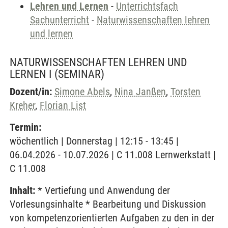
Lehren und Lernen
-
Unterrichtsfach
Sachunterricht
-
Naturwissenschaften lehren
und lernen
NATURWISSENSCHAFTEN LEHREN UND
LERNEN I
(SEMINAR)
Dozent/in:
Simone Abels
,
Nina Janßen
,
Torsten
Kreher
,
Florian List
Termin:
wöchentlich | Donnerstag | 12:15 - 13:45 |
06.04.2026 - 10.07.2026 | C 11.008 Lernwerkstatt |
C 11.008
Inhalt:
* Vertiefung und Anwendung der
Vorlesungsinhalte * Bearbeitung und Diskussion
von kompetenzorientierten Aufgaben zu den in der