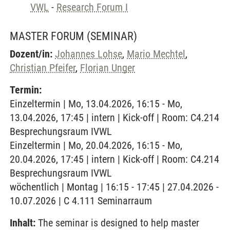
VWL
-
Research Forum I
MASTER FORUM
(SEMINAR)
Dozent/in:
Johannes Lohse
,
Mario Mechtel
,
Christian Pfeifer
,
Florian Unger
Termin:
Einzeltermin | Mo, 13.04.2026, 16:15 - Mo,
13.04.2026, 17:45 | intern | Kick-off | Room: C4.214
Besprechungsraum IVWL
Einzeltermin | Mo, 20.04.2026, 16:15 - Mo,
20.04.2026, 17:45 | intern | Kick-off | Room: C4.214
Besprechungsraum IVWL
wöchentlich | Montag | 16:15 - 17:45 | 27.04.2026 -
10.07.2026 | C 4.111 Seminarraum
Inhalt:
The seminar is designed to help master