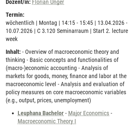
Dozent/in:
Florian Unger
Termin:
wöchentlich | Montag | 14:15 - 15:45 | 13.04.2026 -
10.07.2026 | C 3.120 Seminarraum | Start 2. lecture
week
Inhalt:
- Overview of macroeconomic theory and
thinking - Basic concepts and functionalities of
(macro-)economic accounting - Analysis of
markets for goods, money, finance and labor at the
macroeconomic level - Analysis and evaluation of
policy measures on core macroeconomic variables
(e.g., output, prices, unemployment)
Leuphana Bachelor
-
Major Economics
-
Macroeconomic Theory I