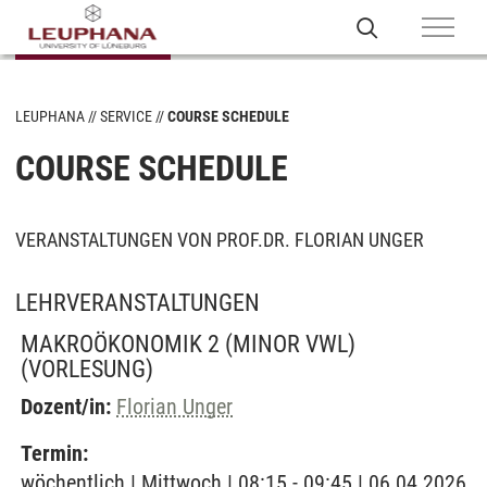
LEUPHANA
SERVICE
COURSE SCHEDULE
COURSE SCHEDULE
VERANSTALTUNGEN VON PROF.DR. FLORIAN UNGER
LEHRVERANSTALTUNGEN
MAKROÖKONOMIK 2 (MINOR VWL)
(VORLESUNG)
Dozent/in:
Florian Unger
Termin:
wöchentlich | Mittwoch | 08:15 - 09:45 | 06.04.2026