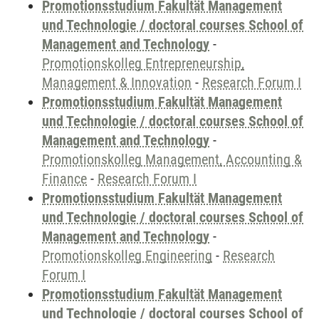
Promotionsstudium Fakultät Management
und Technologie / doctoral courses School of
Management and Technology
-
Promotionskolleg Entrepreneurship,
Management & Innovation
-
Research Forum I
Promotionsstudium Fakultät Management
und Technologie / doctoral courses School of
Management and Technology
-
Promotionskolleg Management, Accounting &
Finance
-
Research Forum I
Promotionsstudium Fakultät Management
und Technologie / doctoral courses School of
Management and Technology
-
Promotionskolleg Engineering
-
Research
Forum I
Promotionsstudium Fakultät Management
und Technologie / doctoral courses School of