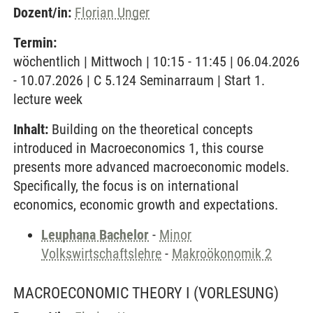
Dozent/in:
Florian Unger
Termin:
wöchentlich | Mittwoch | 10:15 - 11:45 | 06.04.2026
- 10.07.2026 | C 5.124 Seminarraum | Start 1.
lecture week
Inhalt:
Building on the theoretical concepts
introduced in Macroeconomics 1, this course
presents more advanced macroeconomic models.
Specifically, the focus is on international
economics, economic growth and expectations.
Leuphana Bachelor
-
Minor
Volkswirtschaftslehre
-
Makroökonomik 2
MACROECONOMIC THEORY I
(VORLESUNG)