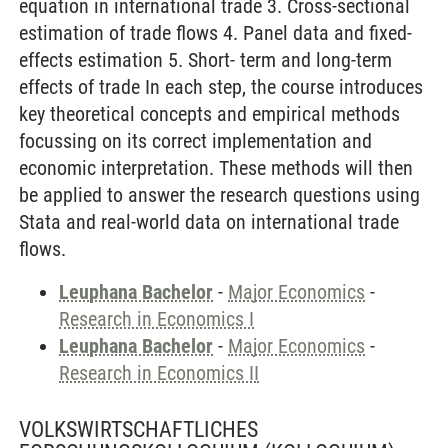
equation in international trade 3. Cross-sectional
estimation of trade flows 4. Panel data and fixed-
effects estimation 5. Short- term and long-term
effects of trade In each step, the course introduces
key theoretical concepts and empirical methods
focussing on its correct implementation and
economic interpretation. These methods will then
be applied to answer the research questions using
Stata and real-world data on international trade
flows.
Leuphana Bachelor
-
Major Economics
-
Research in Economics I
Leuphana Bachelor
-
Major Economics
-
Research in Economics II
VOLKSWIRTSCHAFTLICHES