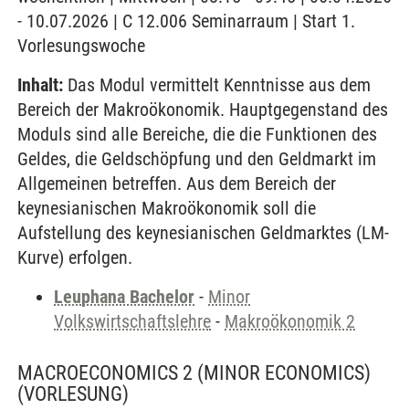
- 10.07.2026 | C 12.006 Seminarraum | Start 1.
Vorlesungswoche
Inhalt:
Das Modul vermittelt Kenntnisse aus dem
Bereich der Makroökonomik. Hauptgegenstand des
Moduls sind alle Bereiche, die die Funktionen des
Geldes, die Geldschöpfung und den Geldmarkt im
Allgemeinen betreffen. Aus dem Bereich der
keynesianischen Makroökonomik soll die
Aufstellung des keynesianischen Geldmarktes (LM-
Kurve) erfolgen.
Leuphana Bachelor
-
Minor
Volkswirtschaftslehre
-
Makroökonomik 2
MACROECONOMICS 2 (MINOR ECONOMICS)
(VORLESUNG)