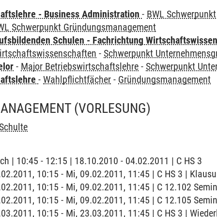
aftslehre - Business Administration
-
BWL Schwerpunk
WL Schwerpunkt Gründungsmanagement
ufsbildenden Schulen - Fachrichtung Wirtschaftswisse
irtschaftswissenschaften
-
Schwerpunkt Unternehmensgr
elor
-
Major Betriebswirtschaftslehre
-
Schwerpunkt Unte
haftslehre
-
Wahlpflichtfächer
-
Gründungsmanagement
ANAGEMENT
(VORLESUNG)
Schulte
ch | 10:45 - 12:15 | 18.10.2010 - 04.02.2011 | C HS 3
.02.2011, 10:15 - Mi, 09.02.2011, 11:45 | C HS 3 | Klausu
9.02.2011, 10:15 - Mi, 09.02.2011, 11:45 | C 12.102 Semi
9.02.2011, 10:15 - Mi, 09.02.2011, 11:45 | C 12.105 Semi
3.03.2011, 10:15 - Mi, 23.03.2011, 11:45 | C HS 3 | Wied