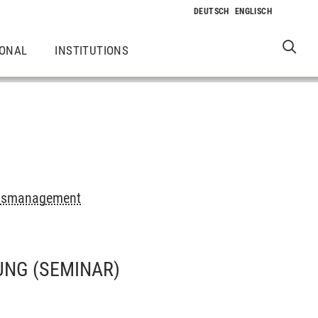
IONAL
INSTITUTIONS
gsmanagement
UNG
(SEMINAR)