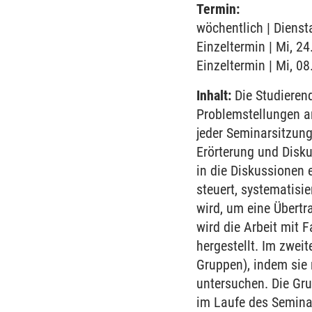
Termin:
wöchentlich | Dienst
Einzeltermin | Mi, 2
Einzeltermin | Mi, 0
Inhalt:
Die Studieren
Problemstellungen a
jeder Seminarsitzung
Erörterung und Disk
in die Diskussionen 
steuert, systematisi
wird, um eine Übertr
wird die Arbeit mit
hergestellt. Im zwei
Gruppen), indem sie
untersuchen. Die Gr
im Laufe des Semina