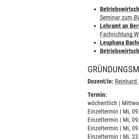
Betriebswirtsch
Seminar zum B
Lehramt an Ber
Fachrichtung W
Leuphana Bach
Betriebswirtsc
GRÜNDUNGSM
Dozent/in:
Reinhard 
Termin:
wöchentlich | Mittwo
Einzeltermin | Mi, 09
Einzeltermin | Mi, 0
Einzeltermin | Mi, 0
Einzeltermin | Mi, 2