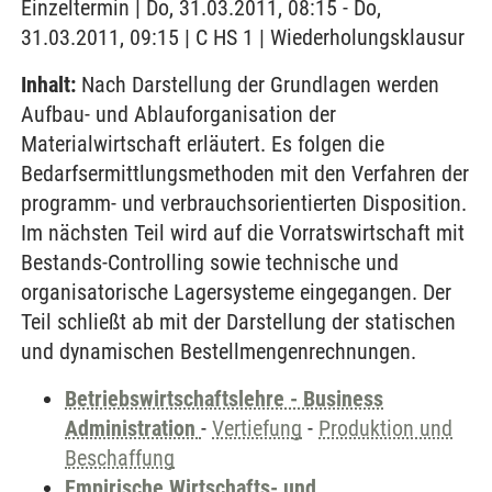
Einzeltermin | Do, 31.03.2011, 08:15 - Do,
31.03.2011, 09:15 | C HS 1 | Wiederholungsklausur
Inhalt:
Nach Darstellung der Grundlagen werden
Aufbau- und Ablauforganisation der
Materialwirtschaft erläutert. Es folgen die
Bedarfsermittlungsmethoden mit den Verfahren der
programm- und verbrauchsorientierten Disposition.
Im nächsten Teil wird auf die Vorratswirtschaft mit
Bestands-Controlling sowie technische und
organisatorische Lagersysteme eingegangen. Der
Teil schließt ab mit der Darstellung der statischen
und dynamischen Bestellmengenrechnungen.
Betriebswirtschaftslehre - Business
Administration
-
Vertiefung
-
Produktion und
Beschaffung
Empirische Wirtschafts- und