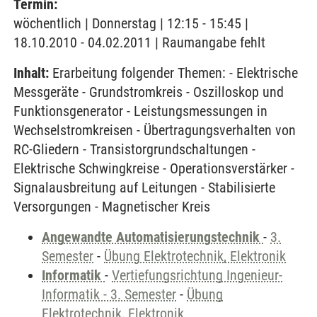
Termin:
wöchentlich | Donnerstag | 12:15 - 15:45 |
18.10.2010 - 04.02.2011 | Raumangabe fehlt
Inhalt:
Erarbeitung folgender Themen: - Elektrische
Messgeräte - Grundstromkreis - Oszilloskop und
Funktionsgenerator - Leistungsmessungen in
Wechselstromkreisen - Übertragungsverhalten von
RC-Gliedern - Transistorgrundschaltungen -
Elektrische Schwingkreise - Operationsverstärker -
Signalausbreitung auf Leitungen - Stabilisierte
Versorgungen - Magnetischer Kreis
Angewandte Automatisierungstechnik
-
3.
Semester
-
Übung Elektrotechnik, Elektronik
Informatik
-
Vertiefungsrichtung Ingenieur-
Informatik - 3. Semester
-
Übung
Elektrotechnik, Elektronik