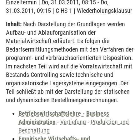
Einzeltermin | Do, 31.03.2011, 08:15 - Do,
31.03.2011, 09:15 | C HS 1 | Wiederholungsklausur
Inhalt:
Nach Darstellung der Grundlagen werden
Aufbau- und Ablauforganisation der
Materialwirtschaft erläutert. Es folgen die
Bedarfsermittlungsmethoden mit den Verfahren der
programm- und verbrauchsorientierten Disposition.
Im nächsten Teil wird auf die Vorratswirtschaft mit
Bestands-Controlling sowie technische und
organisatorische Lagersysteme eingegangen. Der
Teil schließt ab mit der Darstellung der statischen
und dynamischen Bestellmengenrechnungen.
Betriebswirtschaftslehre - Business
Administration
-
Vertiefung
-
Produktion und
Beschaffung
Empirische Wirtschafts- und