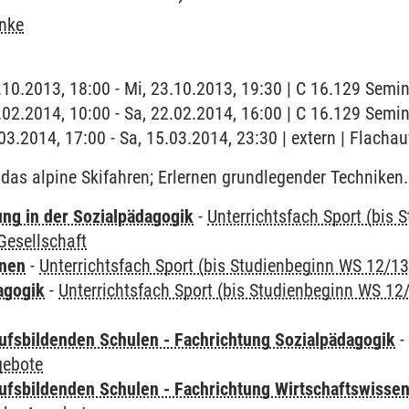
inke
3.10.2013, 18:00 - Mi, 23.10.2013, 19:30 | C 16.129 Sem
2.02.2014, 10:00 - Sa, 22.02.2014, 16:00 | C 16.129 Sem
.03.2014, 17:00 - Sa, 15.03.2014, 23:30 | extern | Flacha
das alpine Skifahren; Erlernen grundlegender Techniken.
ung in der Sozialpädagogik
-
Unterrichtsfach Sport (bis
esellschaft
rnen
-
Unterrichtsfach Sport (bis Studienbeginn WS 12/13
agogik
-
Unterrichtsfach Sport (bis Studienbeginn WS 12
ufsbildenden Schulen - Fachrichtung Sozialpädagogik
gebote
ufsbildenden Schulen - Fachrichtung Wirtschaftswisse