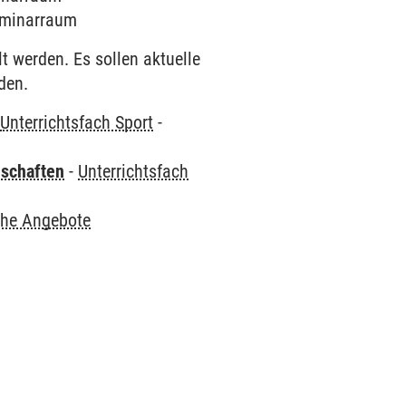
Seminarraum
t werden. Es sollen aktuelle
den.
-
Unterrichtsfach Sport
-
nschaften
-
Unterrichtsfach
che Angebote