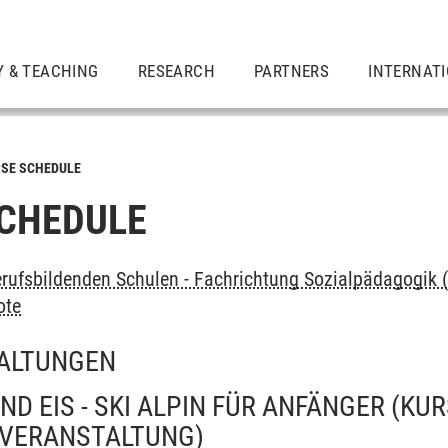
Y & TEACHING
RESEARCH
PARTNERS
INTERNAT
SE SCHEDULE
CHEDULE
rufsbildenden Schulen - Fachrichtung Sozialpädagogik 
ote
ALTUNGEN
ND EIS - SKI ALPIN FÜR ANFÄNGER (KU
 VERANSTALTUNG)