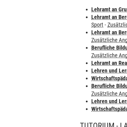
Lehramt an Gru
Lehramt an Ber
Sport
-
Zusätzl
Lehramt an Ber
Zusätzliche An
Berufliche Bild
Zusätzliche An
Lehramt an Rea
Lehren und Le
Wirtschaftspäd
Berufliche Bild
Zusätzliche An
Lehren und Le
Wirtschaftspäd
TUTORIUM - L