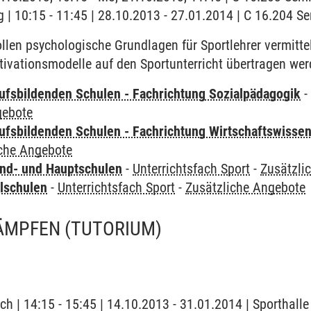
 | 10:15 - 11:45 | 28.10.2013 - 27.01.2014 | C 16.204 
len psychologische Grundlagen für Sportlehrer vermittel
ivationsmodelle auf den Sportunterricht übertragen wer
ufsbildenden Schulen - Fachrichtung Sozialpädagogik
gebote
ufsbildenden Schulen - Fachrichtung Wirtschaftswisse
iche Angebote
nd- und Hauptschulen
-
Unterrichtsfach Sport
-
Zusätzli
lschulen
-
Unterrichtsfach Sport
-
Zusätzliche Angebote
KÄMPFEN
(TUTORIUM)
ch | 14:15 - 15:45 | 14.10.2013 - 31.01.2014 | Sporthalle