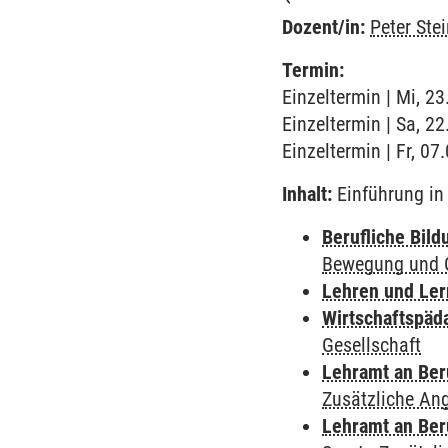
Dozent/in:
Peter Ste
Termin:
Einzeltermin | Mi, 2
Einzeltermin | Sa, 2
Einzeltermin | Fr, 07
Inhalt:
Einführung in 
Berufliche Bild
Bewegung und G
Lehren und Le
Wirtschaftspäd
Gesellschaft
Lehramt an Ber
Zusätzliche An
Lehramt an Ber