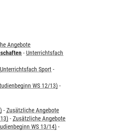
che Angebote
nschaften
-
Unterrichtsfach
-
Unterrichtsfach Sport
-
 Studienbeginn WS 12/13)
-
)
-
Zusätzliche Angebote
/13)
-
Zusätzliche Angebote
Studienbeginn WS 13/14)
-