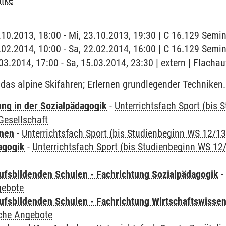
inke
3.10.2013, 18:00 - Mi, 23.10.2013, 19:30 | C 16.129 Sem
2.02.2014, 10:00 - Sa, 22.02.2014, 16:00 | C 16.129 Sem
.03.2014, 17:00 - Sa, 15.03.2014, 23:30 | extern | Flacha
das alpine Skifahren; Erlernen grundlegender Techniken.
ung in der Sozialpädagogik
-
Unterrichtsfach Sport (bis
esellschaft
rnen
-
Unterrichtsfach Sport (bis Studienbeginn WS 12/13
agogik
-
Unterrichtsfach Sport (bis Studienbeginn WS 12
ufsbildenden Schulen - Fachrichtung Sozialpädagogik
gebote
ufsbildenden Schulen - Fachrichtung Wirtschaftswisse
iche Angebote