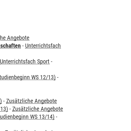
che Angebote
nschaften
-
Unterrichtsfach
-
Unterrichtsfach Sport
-
 Studienbeginn WS 12/13)
-
)
-
Zusätzliche Angebote
/13)
-
Zusätzliche Angebote
Studienbeginn WS 13/14)
-