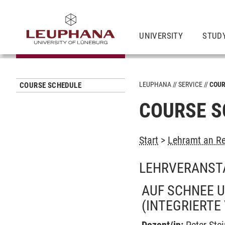
UNIVERSITY
STUD
LEUPHANA
SERVICE
COUR
COURSE SCHEDULE
COURSE S
Start
>
Lehramt an Re
LEHRVERANST
AUF SCHNEE U
(INTEGRIERTE