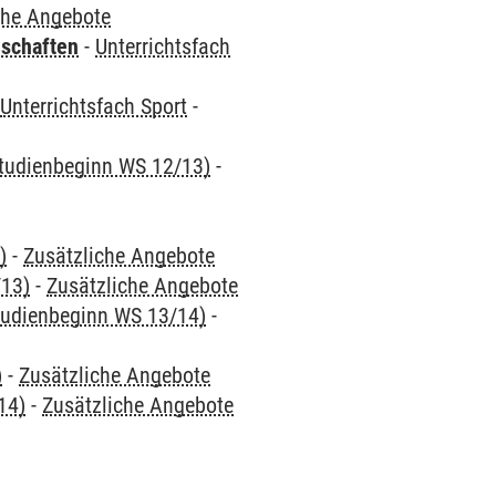
che Angebote
nschaften
-
Unterrichtsfach
-
Unterrichtsfach Sport
-
 Studienbeginn WS 12/13)
-
)
-
Zusätzliche Angebote
/13)
-
Zusätzliche Angebote
Studienbeginn WS 13/14)
-
)
-
Zusätzliche Angebote
14)
-
Zusätzliche Angebote