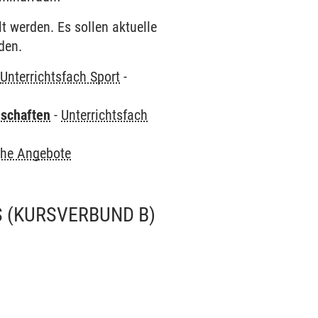
t werden. Es sollen aktuelle
den.
-
Unterrichtsfach Sport
-
nschaften
-
Unterrichtsfach
che Angebote
 (KURSVERBUND B)