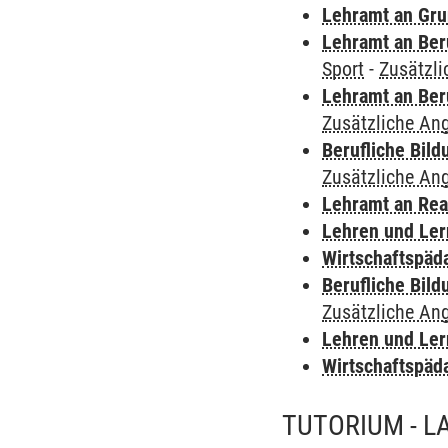
Lehramt an Gru
Lehramt an Ber
Sport
-
Zusätzl
Lehramt an Ber
Zusätzliche An
Berufliche Bild
Zusätzliche An
Lehramt an Rea
Lehren und Le
Wirtschaftspäd
Berufliche Bild
Zusätzliche An
Lehren und Le
Wirtschaftspäd
TUTORIUM - L