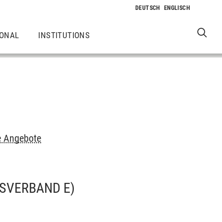
IONAL
INSTITUTIONS
e Angebote
RSVERBAND E)