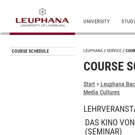
UNIVERSITY
STUD
LEUPHANA
SERVICE
COUR
COURSE SCHEDULE
COURSE S
Start
>
Leuphana Bach
Media Cultures
LEHRVERANST
DAS KINO VON
(SEMINAR)