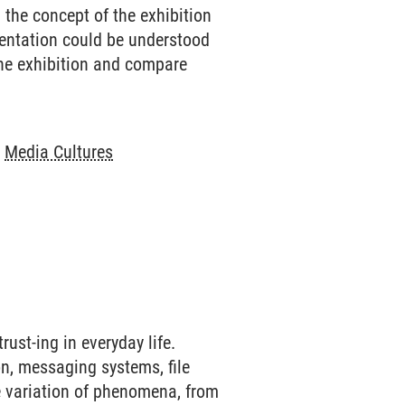
 the concept of the exhibition
sentation could be understood
the exhibition and compare
-
Media Cultures
rust-ing in everyday life.
on, messaging systems, file
e variation of phenomena, from