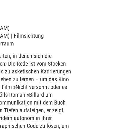
ICAM)
ICAM) | Filmsichtung
arraum
en, in denen sich die
sen: Die Rede ist vom Stocken
is zu asketischen Kadrierungen
 sehen zu lernen – um das Kino
 Film »Nicht versöhnt oder es
Bölls Roman »Billard um
 Kommunikation mit dem Buch
n Tiefen aufsteigen, er zeigt
ondern autonom in ihrer
ographischen Code zu lösen, um