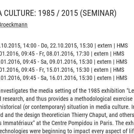
 CULTURE: 1985 / 2015
(SEMINAR)
Broeckmann
2.10.2015, 14:00 - Do, 22.10.2015, 15:30 | extern | HMS
.01.2016, 09:45 - Fr, 08.01.2016, 17:30 | extern | HMS
.01.2016, 09:45 - Sa, 09.01.2016, 15:30 | extern | HMS
.01.2016, 09:45 - Fr, 15.01.2016, 15:30 | extern | HMS
.01.2016, 09:45 - Sa, 16.01.2016, 15:30 | extern | HMS
nvestigates the media setting of the 1985 exhibition "L
nd research, and thus provides a methodological exercise
historical (or contemporary) situation in media culture. 
d and the design theoretician Thierry Chaput, and other
es Immatériaux" at the Centre Pompidou in Paris. The ex
chnologies were beginning to impact every aspect of life