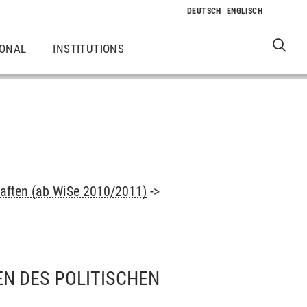
IONAL
INSTITUTIONS
aften (ab WiSe 2010/2011)
->
EN DES POLITISCHEN