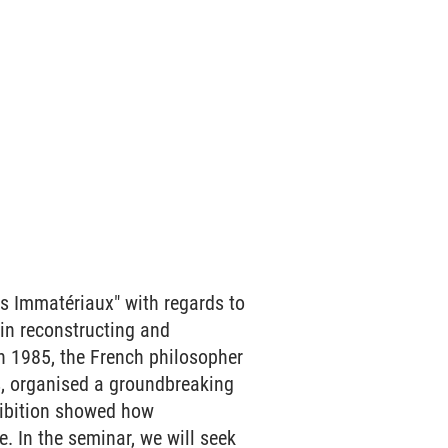
es Immatériaux" with regards to
 in reconstructing and
In 1985, the French philosopher
s, organised a groundbreaking
hibition showed how
. In the seminar, we will seek