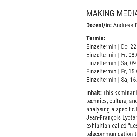
MAKING MEDIA
Dozent/in:
Andreas 
Termin:
Einzeltermin | Do, 2
Einzeltermin | Fr, 08
Einzeltermin | Sa, 09
Einzeltermin | Fr, 15
Einzeltermin | Sa, 16
Inhalt:
This seminar i
technics, culture, a
analysing a specific 
Jean-François Lyotar
exhibition called "L
telecommunication te