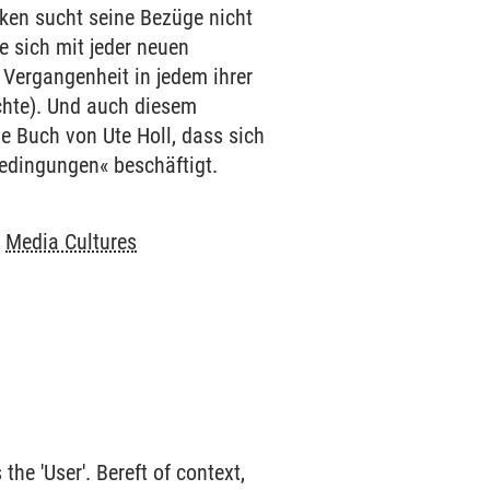
nken sucht seine Bezüge nicht
ie sich mit jeder neuen
e Vergangenheit in jedem ihrer
chte). Und auch diesem
e Buch von Ute Holl, dass sich
edingungen« beschäftigt.
-
Media Cultures
he 'User'. Bereft of context,