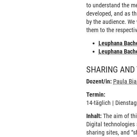
to understand the me
developed, and as th
by the audience. We 
them to the respecti
Leuphana Bach
Leuphana Bach
SHARING AND
Dozent/in:
Paula Bia
Termin:
14-täglich | Dienstag
Inhalt:
The aim of this
Digital technologies
sharing sites, and “