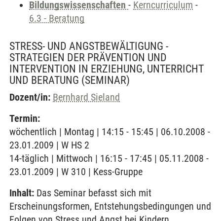
Bildungswissenschaften
-
Kerncurriculum
-
6.3 - Beratung
STRESS- UND ANGSTBEWÄLTIGUNG -
STRATEGIEN DER PRÄVENTION UND
INTERVENTION IN ERZIEHUNG, UNTERRICHT
UND BERATUNG
(SEMINAR)
Dozent/in:
Bernhard Sieland
Termin:
wöchentlich | Montag | 14:15 - 15:45 | 06.10.2008 -
23.01.2009 | W HS 2
14-täglich | Mittwoch | 16:15 - 17:45 | 05.11.2008 -
23.01.2009 | W 310 | Kess-Gruppe
Inhalt:
Das Seminar befasst sich mit
Erscheinungsformen, Entstehungsbedingungen und
Folgen von Stress und Angst bei Kindern,