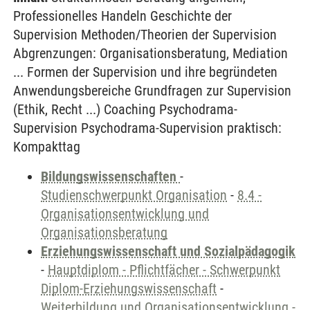
Professionelles Handeln Geschichte der
Supervision Methoden/Theorien der Supervision
Abgrenzungen: Organisationsberatung, Mediation
... Formen der Supervision und ihre begründeten
Anwendungsbereiche Grundfragen zur Supervision
(Ethik, Recht ...) Coaching Psychodrama-
Supervision Psychodrama-Supervision praktisch:
Kompakttag
Bildungswissenschaften
-
Studienschwerpunkt Organisation
-
8.4 -
Organisationsentwicklung und
Organisationsberatung
Erziehungswissenschaft und Sozialpädagogik
-
Hauptdiplom - Pflichtfächer - Schwerpunkt
Diplom-Erziehungswissenschaft
-
Weiterbildung und Organisationsentwicklung -