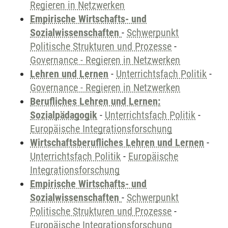
Regieren in Netzwerken
Empirische Wirtschafts- und
Sozialwissenschaften
-
Schwerpunkt
Politische Strukturen und Prozesse
-
Governance - Regieren in Netzwerken
Lehren und Lernen
-
Unterrichtsfach Politik
-
Governance - Regieren in Netzwerken
Berufliches Lehren und Lernen:
Sozialpädagogik
-
Unterrichtsfach Politik
-
Europäische Integrationsforschung
Wirtschaftsberufliches Lehren und Lernen
-
Unterrichtsfach Politik
-
Europäische
Integrationsforschung
Empirische Wirtschafts- und
Sozialwissenschaften
-
Schwerpunkt
Politische Strukturen und Prozesse
-
Europäische Integrationsforschung