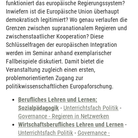
funktioniert das europäische Regierungssystem?
Inwiefern ist die Europäische Union überhaupt
demokratisch legitimiert? Wo genau verlaufen die
Grenzen zwischen supranationalem Regieren und
zwischenstaatlicher Kooperation? Diese
Schlüsselfragen der europäischen Integration
werden im Seminar anhand exemplarischer
Fallbeispiele diskutiert. Damit bietet die
Veranstaltung zugleich einen ersten,
problemorientierten Zugang zur
politikwissenschaftlichen Europaforschung.
Berufliches Lehren und Lernen:
Sozialpädagogik
-
Unterrichtsfach Politik
-
Governance - Regieren in Netzwerken
Wirtschaftsberufliches Lehren und Lernen
-
Unterrichtsfach Politik
-
Governance -