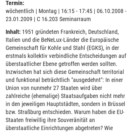
Termin:
wöchentlich | Montag | 16:15 - 17:45 | 06.10.2008 -
23.01.2009 | C 16.203 Seminarraum
Inhalt:
1951 gründeten Frankreich, Deutschland,
Italien und die BeNeLux-Länder die Europäische
Gemeinschaft für Kohle und Stahl (EGKS), in der
erstmals kollektiv verbindliche Entscheidungen auf
überstaatlicher Ebene getroffen werden sollten.
Inzwischen hat sich diese Gemeinschaft territorial
und funktional beträchtlich "ausgedehnt": In einer
Union von nunmehr 27 Staaten wird über
zahlreiche (ehemalige) Staatsaufgaben nicht mehr
in den jeweiligen Hauptstädten, sondern in Brüssel
bzw. Straßburg entschieden. Warum haben die EU-
Staaten freiwillig ihre Souveränität an
überstaatliche Einrichtungen abgetreten? Wie