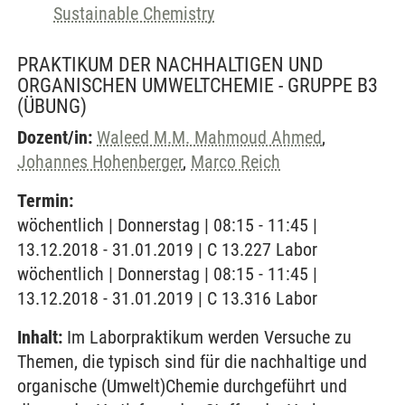
Sustainable Chemistry
PRAKTIKUM DER NACHHALTIGEN UND
ORGANISCHEN UMWELTCHEMIE - GRUPPE B3
(ÜBUNG)
Dozent/in:
Waleed M.M. Mahmoud Ahmed
,
Johannes Hohenberger
,
Marco Reich
Termin:
wöchentlich | Donnerstag | 08:15 - 11:45 |
13.12.2018 - 31.01.2019 | C 13.227 Labor
wöchentlich | Donnerstag | 08:15 - 11:45 |
13.12.2018 - 31.01.2019 | C 13.316 Labor
Inhalt:
Im Laborpraktikum werden Versuche zu
Themen, die typisch sind für die nachhaltige und
organische (Umwelt)Chemie durchgeführt und