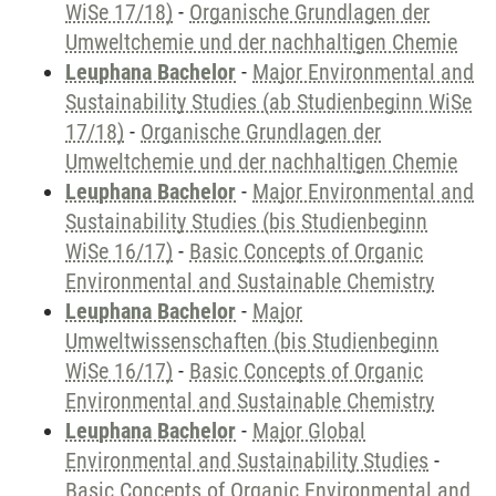
WiSe 17/18)
-
Organische Grundlagen der
Umweltchemie und der nachhaltigen Chemie
Leuphana Bachelor
-
Major Environmental and
Sustainability Studies (ab Studienbeginn WiSe
17/18)
-
Organische Grundlagen der
Umweltchemie und der nachhaltigen Chemie
Leuphana Bachelor
-
Major Environmental and
Sustainability Studies (bis Studienbeginn
WiSe 16/17)
-
Basic Concepts of Organic
Environmental and Sustainable Chemistry
Leuphana Bachelor
-
Major
Umweltwissenschaften (bis Studienbeginn
WiSe 16/17)
-
Basic Concepts of Organic
Environmental and Sustainable Chemistry
Leuphana Bachelor
-
Major Global
Environmental and Sustainability Studies
-
Basic Concepts of Organic Environmental and