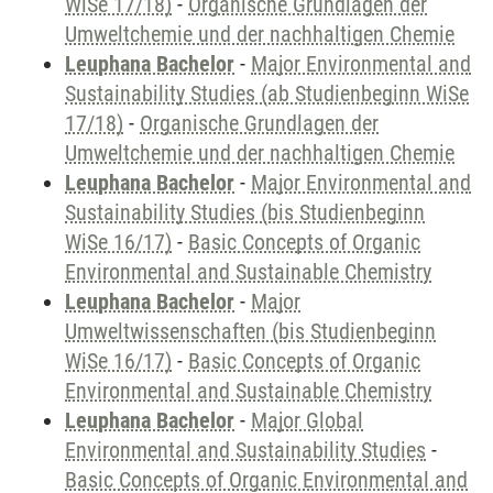
WiSe 17/18)
-
Organische Grundlagen der
Umweltchemie und der nachhaltigen Chemie
Leuphana Bachelor
-
Major Environmental and
Sustainability Studies (ab Studienbeginn WiSe
17/18)
-
Organische Grundlagen der
Umweltchemie und der nachhaltigen Chemie
Leuphana Bachelor
-
Major Environmental and
Sustainability Studies (bis Studienbeginn
WiSe 16/17)
-
Basic Concepts of Organic
Environmental and Sustainable Chemistry
Leuphana Bachelor
-
Major
Umweltwissenschaften (bis Studienbeginn
WiSe 16/17)
-
Basic Concepts of Organic
Environmental and Sustainable Chemistry
Leuphana Bachelor
-
Major Global
Environmental and Sustainability Studies
-
Basic Concepts of Organic Environmental and