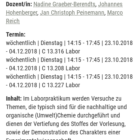
Dozent/in:
Nadine Graeber-Berendts
,
Johannes
Hohenberger
,
Jan Christoph Peinemann
,
Marco
Reich
Termin:
wöchentlich | Dienstag | 14:15 - 17:45 | 23.10.2018
- 04.12.2018 | C 13.316 Labor
wöchentlich | Dienstag | 14:15 - 17:45 | 23.10.2018
- 04.12.2018 | C 13.208 Labor
wöchentlich | Dienstag | 14:15 - 17:45 | 23.10.2018
- 04.12.2018 | C 13.227 Labor
Inhalt:
Im Laborpraktikum werden Versuche zu
Themen, die typisch sind für die nachhaltige und
organische (Umwelt)Chemie durchgeführt und
dienen der Vertiefung des Stoffes der Vorlesung,
sowie der Demonstration des Charakters einer