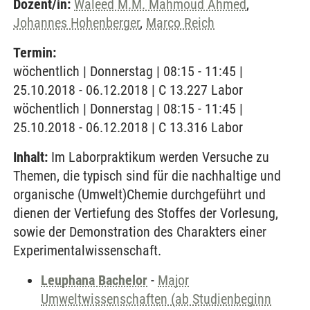
Dozent/in:
Waleed M.M. Mahmoud Ahmed
,
Johannes Hohenberger
,
Marco Reich
Termin:
wöchentlich | Donnerstag | 08:15 - 11:45 |
25.10.2018 - 06.12.2018 | C 13.227 Labor
wöchentlich | Donnerstag | 08:15 - 11:45 |
25.10.2018 - 06.12.2018 | C 13.316 Labor
Inhalt:
Im Laborpraktikum werden Versuche zu
Themen, die typisch sind für die nachhaltige und
organische (Umwelt)Chemie durchgeführt und
dienen der Vertiefung des Stoffes der Vorlesung,
sowie der Demonstration des Charakters einer
Experimentalwissenschaft.
Leuphana Bachelor
-
Major
Umweltwissenschaften (ab Studienbeginn