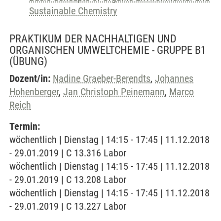
Sustainable Chemistry
PRAKTIKUM DER NACHHALTIGEN UND
ORGANISCHEN UMWELTCHEMIE - GRUPPE B1
(ÜBUNG)
Dozent/in:
Nadine Graeber-Berendts
,
Johannes
Hohenberger
,
Jan Christoph Peinemann
,
Marco
Reich
Termin:
wöchentlich | Dienstag | 14:15 - 17:45 | 11.12.2018
- 29.01.2019 | C 13.316 Labor
wöchentlich | Dienstag | 14:15 - 17:45 | 11.12.2018
- 29.01.2019 | C 13.208 Labor
wöchentlich | Dienstag | 14:15 - 17:45 | 11.12.2018
- 29.01.2019 | C 13.227 Labor