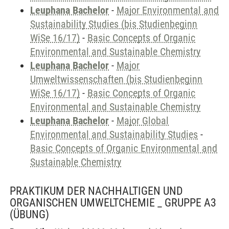
Leuphana Bachelor
-
Major Environmental and
Sustainability Studies (bis Studienbeginn
WiSe 16/17)
-
Basic Concepts of Organic
Environmental and Sustainable Chemistry
Leuphana Bachelor
-
Major
Umweltwissenschaften (bis Studienbeginn
WiSe 16/17)
-
Basic Concepts of Organic
Environmental and Sustainable Chemistry
Leuphana Bachelor
-
Major Global
Environmental and Sustainability Studies
-
Basic Concepts of Organic Environmental and
Sustainable Chemistry
PRAKTIKUM DER NACHHALTIGEN UND
ORGANISCHEN UMWELTCHEMIE _ GRUPPE A3
(ÜBUNG)