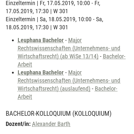
Einzeltermin | Fr, 17.05.2019, 10:00 - Fr,
17.05.2019, 17:30 | W 301
Einzeltermin | Sa, 18.05.2019, 10:00 - Sa,
18.05.2019, 17:30 | W 301
Leuphana Bachelor
-
Major
Rechtswissenschaften (Unternehmens- und
Wirtschaftsrecht) (ab WiSe 13/14)
-
Bachelor-
Arbeit
Leuphana Bachelor
-
Major
Rechtswissenschaften (Unternehmens- und
Wirtschaftsrecht) (auslaufend)
-
Bachelor-
Arbeit
BACHELOR-KOLLOQUIUM
(KOLLOQUIUM)
Dozent/in:
Alexander Barth