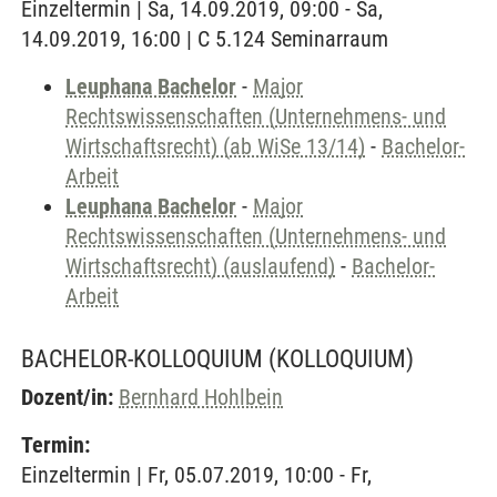
Einzeltermin | Sa, 14.09.2019, 09:00 - Sa,
14.09.2019, 16:00 | C 5.124 Seminarraum
Leuphana Bachelor
-
Major
Rechtswissenschaften (Unternehmens- und
Wirtschaftsrecht) (ab WiSe 13/14)
-
Bachelor-
Arbeit
Leuphana Bachelor
-
Major
Rechtswissenschaften (Unternehmens- und
Wirtschaftsrecht) (auslaufend)
-
Bachelor-
Arbeit
BACHELOR-KOLLOQUIUM
(KOLLOQUIUM)
Dozent/in:
Bernhard Hohlbein
Termin:
Einzeltermin | Fr, 05.07.2019, 10:00 - Fr,