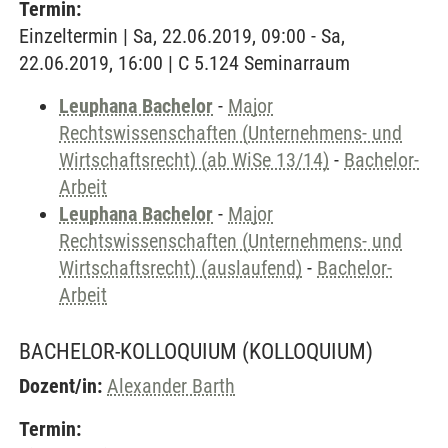
Termin:
Einzeltermin | Sa, 22.06.2019, 09:00 - Sa,
22.06.2019, 16:00 | C 5.124 Seminarraum
Leuphana Bachelor
-
Major
Rechtswissenschaften (Unternehmens- und
Wirtschaftsrecht) (ab WiSe 13/14)
-
Bachelor-
Arbeit
Leuphana Bachelor
-
Major
Rechtswissenschaften (Unternehmens- und
Wirtschaftsrecht) (auslaufend)
-
Bachelor-
Arbeit
BACHELOR-KOLLOQUIUM
(KOLLOQUIUM)
Dozent/in:
Alexander Barth
Termin: