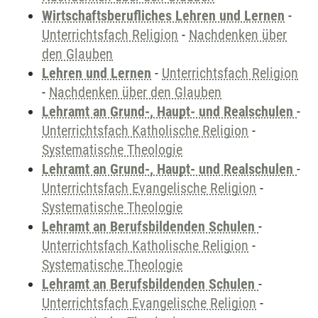
Wirtschaftsberufliches Lehren und Lernen
-
Unterrichtsfach Religion
-
Nachdenken über
den Glauben
Lehren und Lernen
-
Unterrichtsfach Religion
-
Nachdenken über den Glauben
Lehramt an Grund-, Haupt- und Realschulen
-
Unterrichtsfach Katholische Religion
-
Systematische Theologie
Lehramt an Grund-, Haupt- und Realschulen
-
Unterrichtsfach Evangelische Religion
-
Systematische Theologie
Lehramt an Berufsbildenden Schulen
-
Unterrichtsfach Katholische Religion
-
Systematische Theologie
Lehramt an Berufsbildenden Schulen
-
Unterrichtsfach Evangelische Religion
-