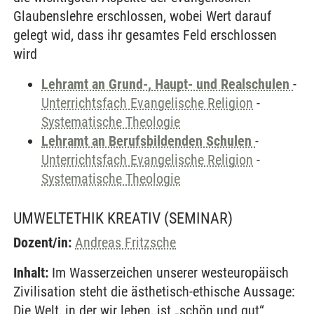
Glaubenslehre erschlossen, wobei Wert darauf
gelegt wid, dass ihr gesamtes Feld erschlossen
wird
Lehramt an Grund-, Haupt- und Realschulen
-
Unterrichtsfach Evangelische Religion
-
Systematische Theologie
Lehramt an Berufsbildenden Schulen
-
Unterrichtsfach Evangelische Religion
-
Systematische Theologie
UMWELTETHIK KREATIV
(SEMINAR)
Dozent/in:
Andreas Fritzsche
Inhalt:
Im Wasserzeichen unserer westeuropäisch
Zivilisation steht die ästhetisch-ethische Aussage:
Die Welt, in der wir leben, ist „schön und gut“