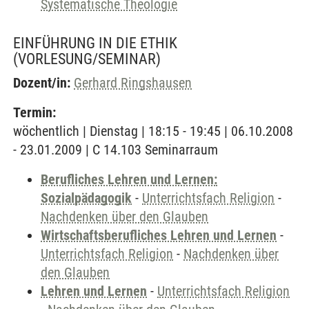
Systematische Theologie
EINFÜHRUNG IN DIE ETHIK
(VORLESUNG/SEMINAR)
Dozent/in:
Gerhard Ringshausen
Termin:
wöchentlich | Dienstag | 18:15 - 19:45 | 06.10.2008
- 23.01.2009 | C 14.103 Seminarraum
Berufliches Lehren und Lernen:
Sozialpädagogik
-
Unterrichtsfach Religion
-
Nachdenken über den Glauben
Wirtschaftsberufliches Lehren und Lernen
-
Unterrichtsfach Religion
-
Nachdenken über
den Glauben
Lehren und Lernen
-
Unterrichtsfach Religion