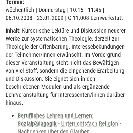
Termin:
wöchentlich | Donnerstag | 10:15 - 11:45 |
06.10.2008 - 23.01.2009 | C 11.008 Lernwerkstatt
Inhalt:
Kursorische Lektüre und Diskussion neuerer
Werke zur systematischen Theologie, derzeit zur
Theologie der Offenbarung. Interessebekundungen
der Teilnehmer/innen erwünscht. Im Vordergrund
dieser Veranstaltung steht nicht das Bewältigen
von viel Stoff, sondern die eingehende Erarbeitung
und Diskussion. Sie eignet sich in den
beschriebenen Modulen und als ergänzende
Lehrveranstaltung für Interessenten/innen darüber
hinaus.
Berufliches Lehren und Lernen:
Sozialpädagogik
-
Unterrichtsfach Religion
-
Nachdenken über den Glauben