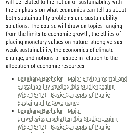
will be related to the notion of sustainability with
the emphasis on what economics can tell us about
both sustainability problems and sustainability
solutions. The course will draw on topics ranging
from the limits to economic growth, the ethics of
placing monetary values on nature, strong versus
weak sustainability, the economics of climate
change, and notions of justice in relation to the
allocation of economic resources.
Leuphana Bachelor
-
Major Environmental and
Sustainability Studies (bis Studienbeginn
WiSe 16/17)
-
Basic Concepts of Public
Sustainability Governance
Leuphana Bachelor
-
Major
Umweltwissenschaften (bis Studienbeginn
WiSe 16/17)
-
Basic Concepts of Public