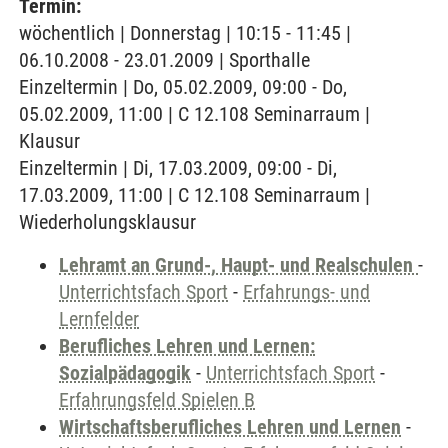
Termin:
wöchentlich | Donnerstag | 10:15 - 11:45 |
06.10.2008 - 23.01.2009 | Sporthalle
Einzeltermin | Do, 05.02.2009, 09:00 - Do,
05.02.2009, 11:00 | C 12.108 Seminarraum |
Klausur
Einzeltermin | Di, 17.03.2009, 09:00 - Di,
17.03.2009, 11:00 | C 12.108 Seminarraum |
Wiederholungsklausur
Lehramt an Grund-, Haupt- und Realschulen
-
Unterrichtsfach Sport
-
Erfahrungs- und
Lernfelder
Berufliches Lehren und Lernen:
Sozialpädagogik
-
Unterrichtsfach Sport
-
Erfahrungsfeld Spielen B
Wirtschaftsberufliches Lehren und Lernen
-