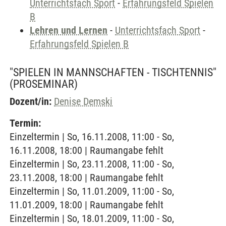
Unterrichtsfach Sport
-
Erfahrungsfeld Spielen
B
Lehren und Lernen
-
Unterrichtsfach Sport
-
Erfahrungsfeld Spielen B
"SPIELEN IN MANNSCHAFTEN - TISCHTENNIS"
(PROSEMINAR)
Dozent/in:
Denise Demski
Termin:
Einzeltermin | So, 16.11.2008, 11:00 - So,
16.11.2008, 18:00 | Raumangabe fehlt
Einzeltermin | So, 23.11.2008, 11:00 - So,
23.11.2008, 18:00 | Raumangabe fehlt
Einzeltermin | So, 11.01.2009, 11:00 - So,
11.01.2009, 18:00 | Raumangabe fehlt
Einzeltermin | So, 18.01.2009, 11:00 - So,