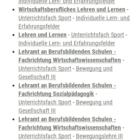
Individuelle Lern- und Erfahrungsfelder
Wirtschaftsberufliches Lehren und Lernen
-
Unterrichtsfach Sport
-
Individuelle Lern- und
Erfahrungsfelder
Lehren und Lernen
-
Unterrichtsfach Sport
-
Individuelle Lern- und Erfahrungsfelder
Lehramt an Berufsbildenden Schulen -
Fachrichtung Wirtschaftswissenschaften
-
Unterrichtsfach Sport
-
Bewegung und
Gesellschaft III
Lehramt an Berufsbildenden Schulen -
Fachrichtung Sozialpädagogik
-
Unterrichtsfach Sport
-
Bewegung und
Gesellschaft III
Lehramt an Berufsbildenden Schulen -
Fachrichtung Wirtschaftswissenschaften
-
Unterrichtsfach Sport
-
Bewegungslehre III