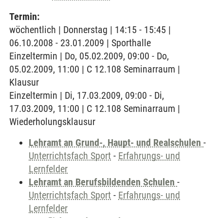
Termin:
wöchentlich | Donnerstag | 14:15 - 15:45 |
06.10.2008 - 23.01.2009 | Sporthalle
Einzeltermin | Do, 05.02.2009, 09:00 - Do,
05.02.2009, 11:00 | C 12.108 Seminarraum |
Klausur
Einzeltermin | Di, 17.03.2009, 09:00 - Di,
17.03.2009, 11:00 | C 12.108 Seminarraum |
Wiederholungsklausur
Lehramt an Grund-, Haupt- und Realschulen
-
Unterrichtsfach Sport
-
Erfahrungs- und
Lernfelder
Lehramt an Berufsbildenden Schulen
-
Unterrichtsfach Sport
-
Erfahrungs- und
Lernfelder