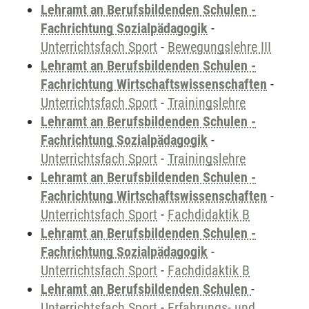
Lehramt an Berufsbildenden Schulen -
Fachrichtung Sozialpädagogik
-
Unterrichtsfach Sport
-
Bewegungslehre III
Lehramt an Berufsbildenden Schulen -
Fachrichtung Wirtschaftswissenschaften
-
Unterrichtsfach Sport
-
Trainingslehre
Lehramt an Berufsbildenden Schulen -
Fachrichtung Sozialpädagogik
-
Unterrichtsfach Sport
-
Trainingslehre
Lehramt an Berufsbildenden Schulen -
Fachrichtung Wirtschaftswissenschaften
-
Unterrichtsfach Sport
-
Fachdidaktik B
Lehramt an Berufsbildenden Schulen -
Fachrichtung Sozialpädagogik
-
Unterrichtsfach Sport
-
Fachdidaktik B
Lehramt an Berufsbildenden Schulen
-
Unterrichtsfach Sport
-
Erfahrungs- und