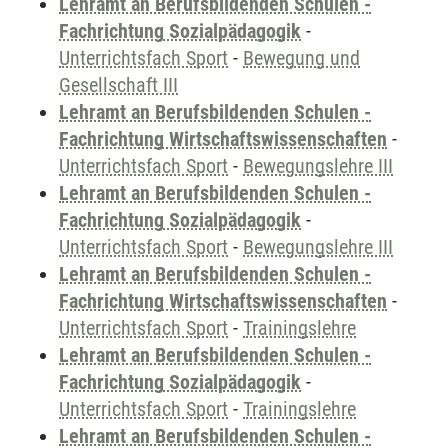
Lehramt an Berufsbildenden Schulen -
Fachrichtung Sozialpädagogik
-
Unterrichtsfach Sport
-
Bewegung und
Gesellschaft III
Lehramt an Berufsbildenden Schulen -
Fachrichtung Wirtschaftswissenschaften
-
Unterrichtsfach Sport
-
Bewegungslehre III
Lehramt an Berufsbildenden Schulen -
Fachrichtung Sozialpädagogik
-
Unterrichtsfach Sport
-
Bewegungslehre III
Lehramt an Berufsbildenden Schulen -
Fachrichtung Wirtschaftswissenschaften
-
Unterrichtsfach Sport
-
Trainingslehre
Lehramt an Berufsbildenden Schulen -
Fachrichtung Sozialpädagogik
-
Unterrichtsfach Sport
-
Trainingslehre
Lehramt an Berufsbildenden Schulen -