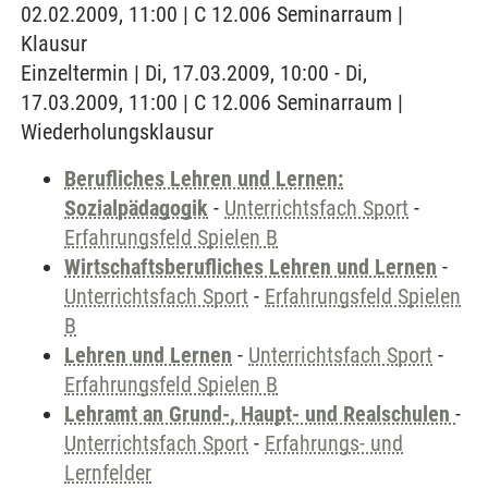
02.02.2009, 11:00 | C 12.006 Seminarraum |
Klausur
Einzeltermin | Di, 17.03.2009, 10:00 - Di,
17.03.2009, 11:00 | C 12.006 Seminarraum |
Wiederholungsklausur
Berufliches Lehren und Lernen:
Sozialpädagogik
-
Unterrichtsfach Sport
-
Erfahrungsfeld Spielen B
Wirtschaftsberufliches Lehren und Lernen
-
Unterrichtsfach Sport
-
Erfahrungsfeld Spielen
B
Lehren und Lernen
-
Unterrichtsfach Sport
-
Erfahrungsfeld Spielen B
Lehramt an Grund-, Haupt- und Realschulen
-
Unterrichtsfach Sport
-
Erfahrungs- und
Lernfelder