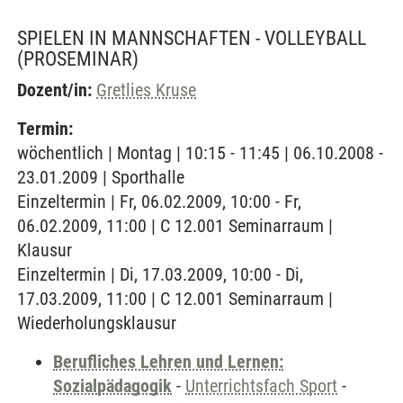
SPIELEN IN MANNSCHAFTEN - VOLLEYBALL
(PROSEMINAR)
Dozent/in:
Gretlies Kruse
Termin:
wöchentlich | Montag | 10:15 - 11:45 | 06.10.2008 -
23.01.2009 | Sporthalle
Einzeltermin | Fr, 06.02.2009, 10:00 - Fr,
06.02.2009, 11:00 | C 12.001 Seminarraum |
Klausur
Einzeltermin | Di, 17.03.2009, 10:00 - Di,
17.03.2009, 11:00 | C 12.001 Seminarraum |
Wiederholungsklausur
Berufliches Lehren und Lernen:
Sozialpädagogik
-
Unterrichtsfach Sport
-