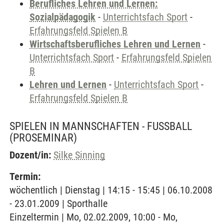
Berufliches Lehren und Lernen:
Sozialpädagogik
-
Unterrichtsfach Sport
-
Erfahrungsfeld Spielen B
Wirtschaftsberufliches Lehren und Lernen
-
Unterrichtsfach Sport
-
Erfahrungsfeld Spielen
B
Lehren und Lernen
-
Unterrichtsfach Sport
-
Erfahrungsfeld Spielen B
SPIELEN IN MANNSCHAFTEN - FUSSBALL
(PROSEMINAR)
Dozent/in:
Silke Sinning
Termin:
wöchentlich | Dienstag | 14:15 - 15:45 | 06.10.2008
- 23.01.2009 | Sporthalle
Einzeltermin | Mo, 02.02.2009, 10:00 - Mo,