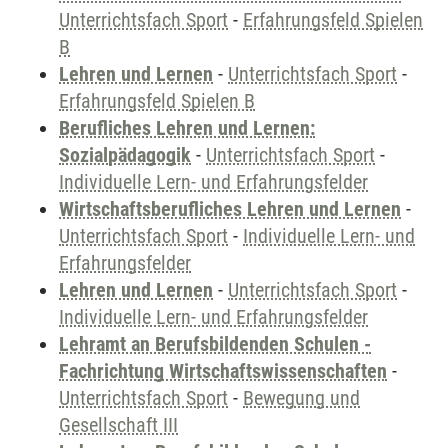
Unterrichtsfach Sport
-
Erfahrungsfeld Spielen
B
Lehren und Lernen
-
Unterrichtsfach Sport
-
Erfahrungsfeld Spielen B
Berufliches Lehren und Lernen:
Sozialpädagogik
-
Unterrichtsfach Sport
-
Individuelle Lern- und Erfahrungsfelder
Wirtschaftsberufliches Lehren und Lernen
-
Unterrichtsfach Sport
-
Individuelle Lern- und
Erfahrungsfelder
Lehren und Lernen
-
Unterrichtsfach Sport
-
Individuelle Lern- und Erfahrungsfelder
Lehramt an Berufsbildenden Schulen -
Fachrichtung Wirtschaftswissenschaften
-
Unterrichtsfach Sport
-
Bewegung und
Gesellschaft III