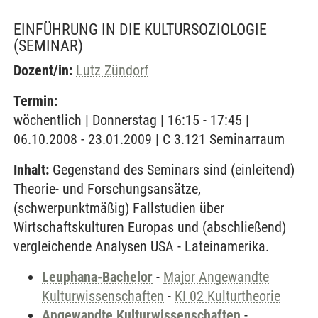
EINFÜHRUNG IN DIE KULTURSOZIOLOGIE
(SEMINAR)
Dozent/in:
Lutz Zündorf
Termin:
wöchentlich | Donnerstag | 16:15 - 17:45 |
06.10.2008 - 23.01.2009 | C 3.121 Seminarraum
Inhalt:
Gegenstand des Seminars sind (einleitend)
Theorie- und Forschungsansätze,
(schwerpunktmäßig) Fallstudien über
Wirtschaftskulturen Europas und (abschließend)
vergleichende Analysen USA - Lateinamerika.
Leuphana-Bachelor
-
Major Angewandte
Kulturwissenschaften
-
KI 02 Kulturtheorie
Angewandte Kulturwissenschaften
-