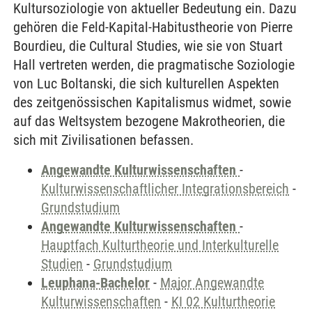
Kultursoziologie von aktueller Bedeutung ein. Dazu
gehören die Feld-Kapital-Habitustheorie von Pierre
Bourdieu, die Cultural Studies, wie sie von Stuart
Hall vertreten werden, die pragmatische Soziologie
von Luc Boltanski, die sich kulturellen Aspekten
des zeitgenössischen Kapitalismus widmet, sowie
auf das Weltsystem bezogene Makrotheorien, die
sich mit Zivilisationen befassen.
Angewandte Kulturwissenschaften
-
Kulturwissenschaftlicher Integrationsbereich
-
Grundstudium
Angewandte Kulturwissenschaften
-
Hauptfach Kulturtheorie und Interkulturelle
Studien
-
Grundstudium
Leuphana-Bachelor
-
Major Angewandte
Kulturwissenschaften
-
KI 02 Kulturtheorie