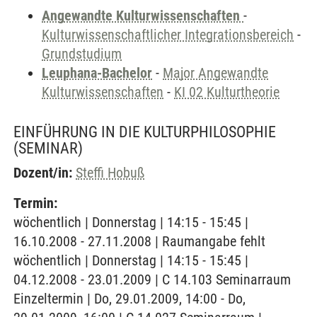
Angewandte Kulturwissenschaften
-
Kulturwissenschaftlicher Integrationsbereich
-
Grundstudium
Leuphana-Bachelor
-
Major Angewandte
Kulturwissenschaften
-
KI 02 Kulturtheorie
EINFÜHRUNG IN DIE KULTURPHILOSOPHIE
(SEMINAR)
Dozent/in:
Steffi Hobuß
Termin:
wöchentlich | Donnerstag | 14:15 - 15:45 |
16.10.2008 - 27.11.2008 | Raumangabe fehlt
wöchentlich | Donnerstag | 14:15 - 15:45 |
04.12.2008 - 23.01.2009 | C 14.103 Seminarraum
Einzeltermin | Do, 29.01.2009, 14:00 - Do,