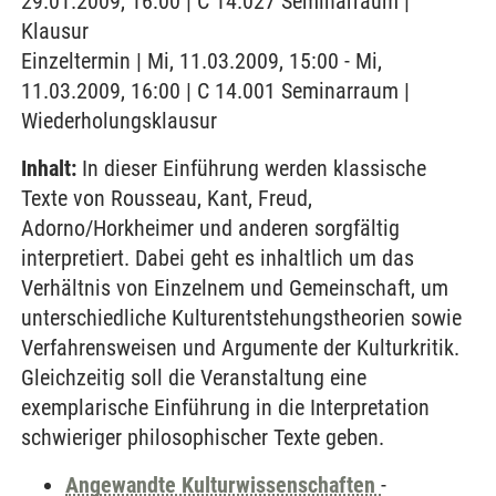
29.01.2009, 16:00 | C 14.027 Seminarraum |
Klausur
Einzeltermin | Mi, 11.03.2009, 15:00 - Mi,
11.03.2009, 16:00 | C 14.001 Seminarraum |
Wiederholungsklausur
Inhalt:
In dieser Einführung werden klassische
Texte von Rousseau, Kant, Freud,
Adorno/Horkheimer und anderen sorgfältig
interpretiert. Dabei geht es inhaltlich um das
Verhältnis von Einzelnem und Gemeinschaft, um
unterschiedliche Kulturentstehungstheorien sowie
Verfahrensweisen und Argumente der Kulturkritik.
Gleichzeitig soll die Veranstaltung eine
exemplarische Einführung in die Interpretation
schwieriger philosophischer Texte geben.
Angewandte Kulturwissenschaften
-