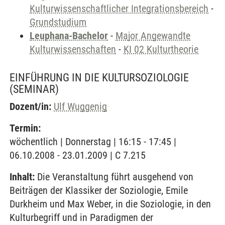
Kulturwissenschaftlicher Integrationsbereich
-
Grundstudium
Leuphana-Bachelor
-
Major Angewandte
Kulturwissenschaften
-
KI 02 Kulturtheorie
EINFÜHRUNG IN DIE KULTURSOZIOLOGIE
(SEMINAR)
Dozent/in:
Ulf Wuggenig
Termin:
wöchentlich | Donnerstag | 16:15 - 17:45 |
06.10.2008 - 23.01.2009 | C 7.215
Inhalt:
Die Veranstaltung führt ausgehend von
Beiträgen der Klassiker der Soziologie, Emile
Durkheim und Max Weber, in die Soziologie, in den
Kulturbegriff und in Paradigmen der