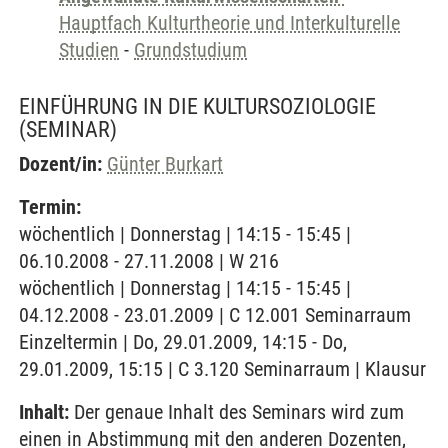
Hauptfach Kulturtheorie und Interkulturelle
Studien
-
Grundstudium
EINFÜHRUNG IN DIE KULTURSOZIOLOGIE
(SEMINAR)
Dozent/in:
Günter Burkart
Termin:
wöchentlich | Donnerstag | 14:15 - 15:45 |
06.10.2008 - 27.11.2008 | W 216
wöchentlich | Donnerstag | 14:15 - 15:45 |
04.12.2008 - 23.01.2009 | C 12.001 Seminarraum
Einzeltermin | Do, 29.01.2009, 14:15 - Do,
29.01.2009, 15:15 | C 3.120 Seminarraum | Klausur
Inhalt:
Der genaue Inhalt des Seminars wird zum
einen in Abstimmung mit den anderen Dozenten,