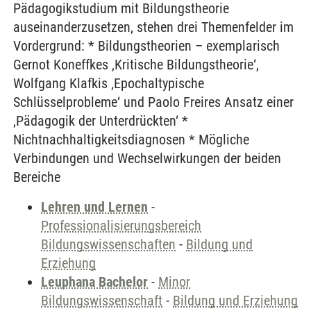
Pädagogikstudium mit Bildungstheorie
auseinanderzusetzen, stehen drei Themenfelder im
Vordergrund: * Bildungstheorien – exemplarisch
Gernot Koneffkes ‚Kritische Bildungstheorie‘,
Wolfgang Klafkis ‚Epochaltypische
Schlüsselprobleme‘ und Paolo Freires Ansatz einer
‚Pädagogik der Unterdrückten‘ *
Nichtnachhaltigkeitsdiagnosen * Mögliche
Verbindungen und Wechselwirkungen der beiden
Bereiche
Lehren und Lernen
-
Professionalisierungsbereich
Bildungswissenschaften
-
Bildung und
Erziehung
Leuphana Bachelor
-
Minor
Bildungswissenschaft
-
Bildung und Erziehung