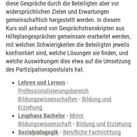
diese Gespräche durch die Beteiligten aber vor
widersprüchlichen Zielen und Erwartungen
gemeinschaftlich hergestellt werden. In diesem
Kurs soll anhand von Gesprächstranskripten aus
Hilfeplangesprächen gemeinsam erarbeitet werden,
mit welchen Schwierigkeiten die Beteiligten jeweils
konfrontiert sind, welche Lösungen sie finden, und
welche Auswirkungen dies etwa auf die Umsetzung
des Partizipationspostulats hat.
Lehren und Lernen
-
Professionalisierungsbereich
Bildungswissenschaften
-
Bildung und
Erziehung
Leuphana Bachelor
-
Minor
Bildungswissenschaft
-
Bildung und Erziehung
Sozialpädagogik
-
Berufliche Fachrichtung