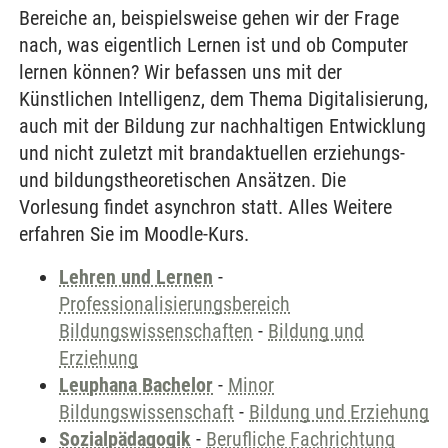
Bereiche an, beispielsweise gehen wir der Frage
nach, was eigentlich Lernen ist und ob Computer
lernen können? Wir befassen uns mit der
Künstlichen Intelligenz, dem Thema Digitalisierung,
auch mit der Bildung zur nachhaltigen Entwicklung
und nicht zuletzt mit brandaktuellen erziehungs-
und bildungstheoretischen Ansätzen. Die
Vorlesung findet asynchron statt. Alles Weitere
erfahren Sie im Moodle-Kurs.
Lehren und Lernen
-
Professionalisierungsbereich
Bildungswissenschaften
-
Bildung und
Erziehung
Leuphana Bachelor
-
Minor
Bildungswissenschaft
-
Bildung und Erziehung
Sozialpädagogik
-
Berufliche Fachrichtung