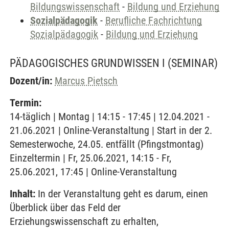
Bildungswissenschaft
-
Bildung und Erziehung
Sozialpädagogik
-
Berufliche Fachrichtung
Sozialpädagogik
-
Bildung und Erziehung
PÄDAGOGISCHES GRUNDWISSEN I
(SEMINAR)
Dozent/in:
Marcus Pietsch
Termin:
14-täglich | Montag | 14:15 - 17:45 | 12.04.2021 -
21.06.2021 | Online-Veranstaltung | Start in der 2.
Semesterwoche, 24.05. entfällt (Pfingstmontag)
Einzeltermin | Fr, 25.06.2021, 14:15 - Fr,
25.06.2021, 17:45 | Online-Veranstaltung
Inhalt:
In der Veranstaltung geht es darum, einen
Überblick über das Feld der
Erziehungswissenschaft zu erhalten,