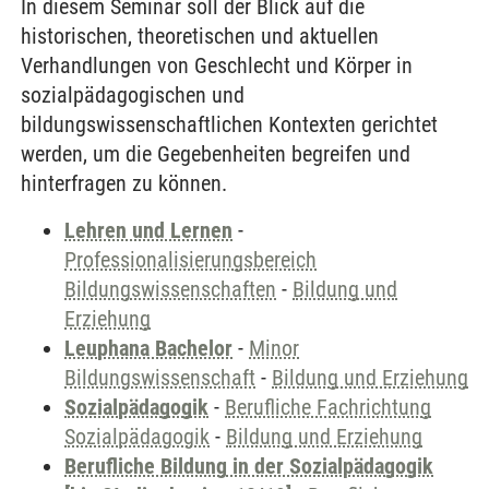
In diesem Seminar soll der Blick auf die
historischen, theoretischen und aktuellen
Verhandlungen von Geschlecht und Körper in
sozialpädagogischen und
bildungswissenschaftlichen Kontexten gerichtet
werden, um die Gegebenheiten begreifen und
hinterfragen zu können.
Lehren und Lernen
-
Professionalisierungsbereich
Bildungswissenschaften
-
Bildung und
Erziehung
Leuphana Bachelor
-
Minor
Bildungswissenschaft
-
Bildung und Erziehung
Sozialpädagogik
-
Berufliche Fachrichtung
Sozialpädagogik
-
Bildung und Erziehung
Berufliche Bildung in der Sozialpädagogik