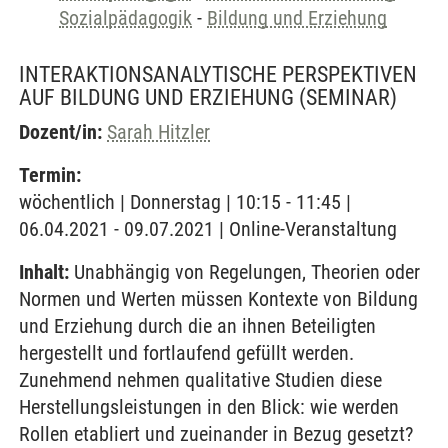
Sozialpädagogik
-
Bildung und Erziehung
INTERAKTIONSANALYTISCHE PERSPEKTIVEN
AUF BILDUNG UND ERZIEHUNG
(SEMINAR)
Dozent/in:
Sarah Hitzler
Termin:
wöchentlich | Donnerstag | 10:15 - 11:45 |
06.04.2021 - 09.07.2021 | Online-Veranstaltung
Inhalt:
Unabhängig von Regelungen, Theorien oder
Normen und Werten müssen Kontexte von Bildung
und Erziehung durch die an ihnen Beteiligten
hergestellt und fortlaufend gefüllt werden.
Zunehmend nehmen qualitative Studien diese
Herstellungsleistungen in den Blick: wie werden
Rollen etabliert und zueinander in Bezug gesetzt?