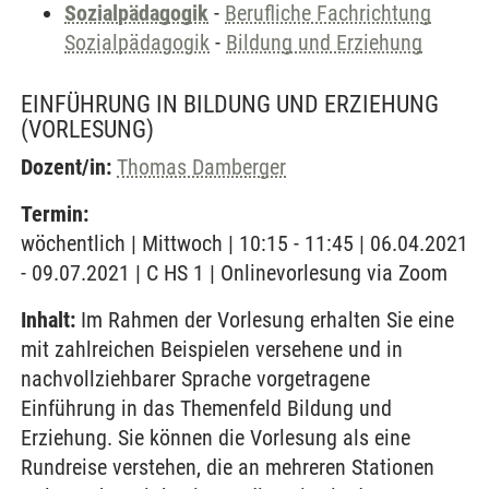
Sozialpädagogik
-
Berufliche Fachrichtung
Sozialpädagogik
-
Bildung und Erziehung
EINFÜHRUNG IN BILDUNG UND ERZIEHUNG
(VORLESUNG)
Dozent/in:
Thomas Damberger
Termin:
wöchentlich | Mittwoch | 10:15 - 11:45 | 06.04.2021
- 09.07.2021 | C HS 1 | Onlinevorlesung via Zoom
Inhalt:
Im Rahmen der Vorlesung erhalten Sie eine
mit zahlreichen Beispielen versehene und in
nachvollziehbarer Sprache vorgetragene
Einführung in das Themenfeld Bildung und
Erziehung. Sie können die Vorlesung als eine
Rundreise verstehen, die an mehreren Stationen