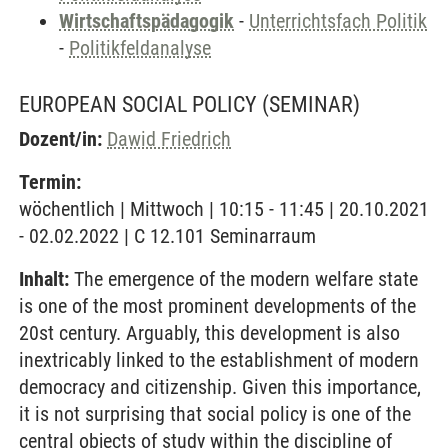
Wirtschaftspädagogik
-
Unterrichtsfach Politik
-
Politikfeldanalyse
EUROPEAN SOCIAL POLICY
(SEMINAR)
Dozent/in:
Dawid Friedrich
Termin:
wöchentlich | Mittwoch | 10:15 - 11:45 | 20.10.2021
- 02.02.2022 | C 12.101 Seminarraum
Inhalt:
The emergence of the modern welfare state
is one of the most prominent developments of the
20st century. Arguably, this development is also
inextricably linked to the establishment of modern
democracy and citizenship. Given this importance,
it is not surprising that social policy is one of the
central objects of study within the discipline of