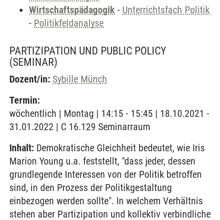
Wirtschaftspädagogik
-
Unterrichtsfach Politik
-
Politikfeldanalyse
PARTIZIPATION UND PUBLIC POLICY
(SEMINAR)
Dozent/in:
Sybille Münch
Termin:
wöchentlich | Montag | 14:15 - 15:45 | 18.10.2021 -
31.01.2022 | C 16.129 Seminarraum
Inhalt:
Demokratische Gleichheit bedeutet, wie Iris
Marion Young u.a. feststellt, "dass jeder, dessen
grundlegende Interessen von der Politik betroffen
sind, in den Prozess der Politikgestaltung
einbezogen werden sollte". In welchem Verhältnis
stehen aber Partizipation und kollektiv verbindliche