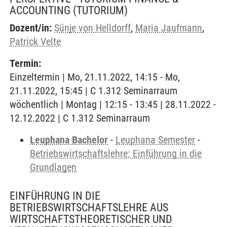
ACCOUNTING
(TUTORIUM)
Dozent/in:
Sünje von Helldorff
,
Maria Jaufmann
,
Patrick Velte
Termin:
Einzeltermin | Mo, 21.11.2022, 14:15 - Mo,
21.11.2022, 15:45 | C 1.312 Seminarraum
wöchentlich | Montag | 12:15 - 13:45 | 28.11.2022 -
12.12.2022 | C 1.312 Seminarraum
Leuphana Bachelor
-
Leuphana Semester
-
Betriebswirtschaftslehre: Einführung in die
Grundlagen
EINFÜHRUNG IN DIE
BETRIEBSWIRTSCHAFTSLEHRE AUS
WIRTSCHAFTSTHEORETISCHER UND