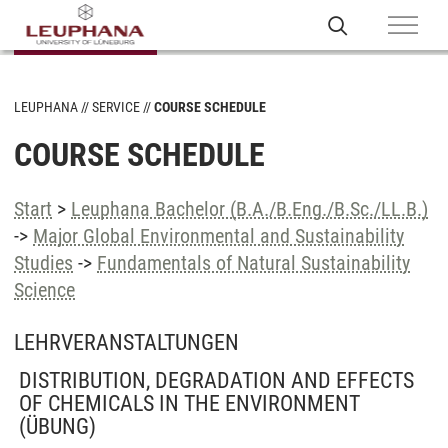
LEUPHANA
SERVICE
COURSE SCHEDULE
COURSE SCHEDULE
Start
>
Leuphana Bachelor (B.A./B.Eng./B.Sc./LL.B.)
->
Major Global Environmental and Sustainability
Studies
->
Fundamentals of Natural Sustainability
Science
LEHRVERANSTALTUNGEN
DISTRIBUTION, DEGRADATION AND EFFECTS
OF CHEMICALS IN THE ENVIRONMENT
(ÜBUNG)