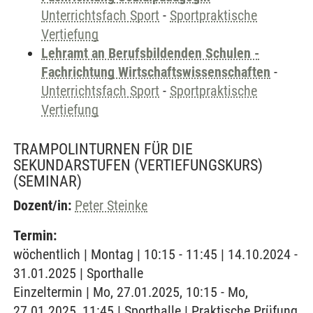
Unterrichtsfach Sport
-
Sportpraktische
Vertiefung
Lehramt an Berufsbildenden Schulen -
Fachrichtung Wirtschaftswissenschaften
-
Unterrichtsfach Sport
-
Sportpraktische
Vertiefung
TRAMPOLINTURNEN FÜR DIE
SEKUNDARSTUFEN (VERTIEFUNGSKURS)
(SEMINAR)
Dozent/in:
Peter Steinke
Termin:
wöchentlich | Montag | 10:15 - 11:45 | 14.10.2024 -
31.01.2025 | Sporthalle
Einzeltermin | Mo, 27.01.2025, 10:15 - Mo,
27.01.2025, 11:45 | Sporthalle | Praktische Prüfung