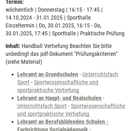
Termin:
wöchentlich | Donnerstag | 16:15 - 17:45 |
14.10.2024 - 31.01.2025 | Sporthalle
Einzeltermin | Do, 30.01.2025, 16:15 - Do,
30.01.2025, 17:45 | Sporthalle | Praktische Prüfung
Inhalt:
Handball Vertiefung Beachten Sie bitte
unbedingt das pdf-Dokument "Prüfungskriterien"
(siehe Material)
Lehramt an Grundschulen
-
Unterrichtsfach
Sport
-
Sportwissenschaftliche und
sportpraktische Vertiefung
Lehramt an Haupt- und Realschulen
-
Unterrichtsfach Sport
-
Sportwissenschaftliche
und sportpraktische Vertiefung
Lehramt an Berufsbildenden Schulen -
Fachrichtung Sozialpädagogik
-