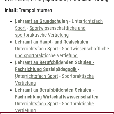
Inhalt:
Trampolinturnen
Lehramt an Grundschulen
-
Unterrichtsfach
Sport
-
Sportwissenschaftliche und
sportpraktische Vertiefung
Lehramt an Haupt- und Realschulen
-
Unterrichtsfach Sport
-
Sportwissenschaftliche
und sportpraktische Vertiefung
Lehramt an Berufsbildenden Schulen -
Fachrichtung Sozialpädagogik
-
Unterrichtsfach Sport
-
Sportpraktische
Vertiefung
Lehramt an Berufsbildenden Schulen -
Fachrichtung Wirtschaftswissenschaften
-
Unterrichtsfach Sport
-
Sportpraktische
Vertiefung