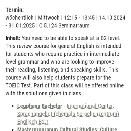
Termin:
wöchentlich | Mittwoch | 12:15 - 13:45 | 14.10.2024
- 31.01.2025 | C 5.124 Seminarraum
Inhalt:
You need to be able to speak at a B2 level.
This review course for general English is intended
for students who require practice in intermediate-
level grammar and who are looking to improve
their reading, listening, and speaking skills. This
course will also help students prepare for the
TOEIC Test. Part of this class will be offered online
with the solutions given in class.
Leuphana Bachelor
-
International Center:
Sprachangebot (ehemals Sprachenzentrum)
-
Englisch B2.1
Masterprogramm Cultural Studies: Culture