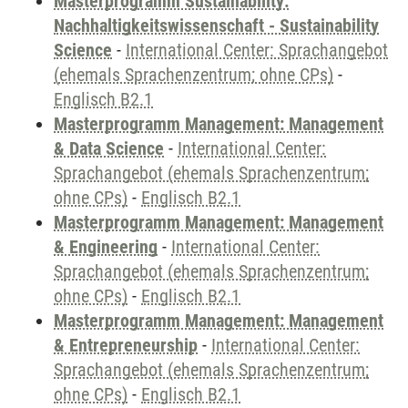
Masterprogramm Sustainability:
Nachhaltigkeitswissenschaft - Sustainability
Science
-
International Center: Sprachangebot
(ehemals Sprachenzentrum; ohne CPs)
-
Englisch B2.1
Masterprogramm Management: Management
& Data Science
-
International Center:
Sprachangebot (ehemals Sprachenzentrum;
ohne CPs)
-
Englisch B2.1
Masterprogramm Management: Management
& Engineering
-
International Center:
Sprachangebot (ehemals Sprachenzentrum;
ohne CPs)
-
Englisch B2.1
Masterprogramm Management: Management
& Entrepreneurship
-
International Center:
Sprachangebot (ehemals Sprachenzentrum;
ohne CPs)
-
Englisch B2.1