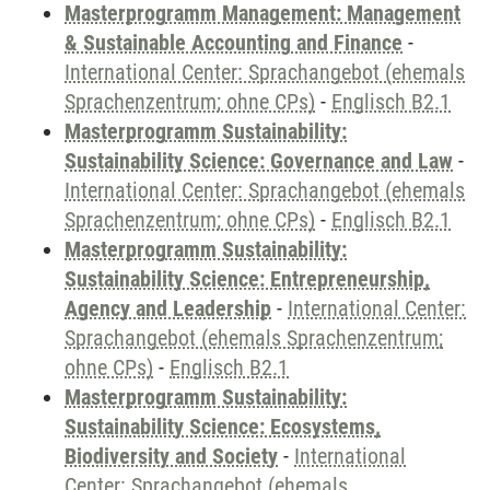
Masterprogramm Management: Management
& Sustainable Accounting and Finance
-
International Center: Sprachangebot (ehemals
Sprachenzentrum; ohne CPs)
-
Englisch B2.1
Masterprogramm Sustainability:
Sustainability Science: Governance and Law
-
International Center: Sprachangebot (ehemals
Sprachenzentrum; ohne CPs)
-
Englisch B2.1
Masterprogramm Sustainability:
Sustainability Science: Entrepreneurship,
Agency and Leadership
-
International Center:
Sprachangebot (ehemals Sprachenzentrum;
ohne CPs)
-
Englisch B2.1
Masterprogramm Sustainability:
Sustainability Science: Ecosystems,
Biodiversity and Society
-
International
Center: Sprachangebot (ehemals