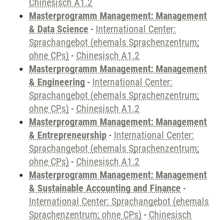
Chinesisch A1.2
Masterprogramm Management: Management
& Data Science
-
International Center:
Sprachangebot (ehemals Sprachenzentrum;
ohne CPs)
-
Chinesisch A1.2
Masterprogramm Management: Management
& Engineering
-
International Center:
Sprachangebot (ehemals Sprachenzentrum;
ohne CPs)
-
Chinesisch A1.2
Masterprogramm Management: Management
& Entrepreneurship
-
International Center:
Sprachangebot (ehemals Sprachenzentrum;
ohne CPs)
-
Chinesisch A1.2
Masterprogramm Management: Management
& Sustainable Accounting and Finance
-
International Center: Sprachangebot (ehemals
Sprachenzentrum; ohne CPs)
-
Chinesisch