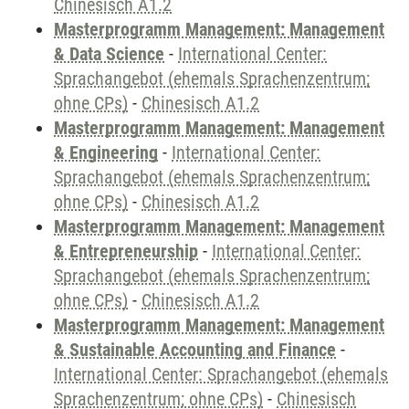
Chinesisch A1.2
Masterprogramm Management: Management
& Data Science
-
International Center:
Sprachangebot (ehemals Sprachenzentrum;
ohne CPs)
-
Chinesisch A1.2
Masterprogramm Management: Management
& Engineering
-
International Center:
Sprachangebot (ehemals Sprachenzentrum;
ohne CPs)
-
Chinesisch A1.2
Masterprogramm Management: Management
& Entrepreneurship
-
International Center:
Sprachangebot (ehemals Sprachenzentrum;
ohne CPs)
-
Chinesisch A1.2
Masterprogramm Management: Management
& Sustainable Accounting and Finance
-
International Center: Sprachangebot (ehemals
Sprachenzentrum; ohne CPs)
-
Chinesisch