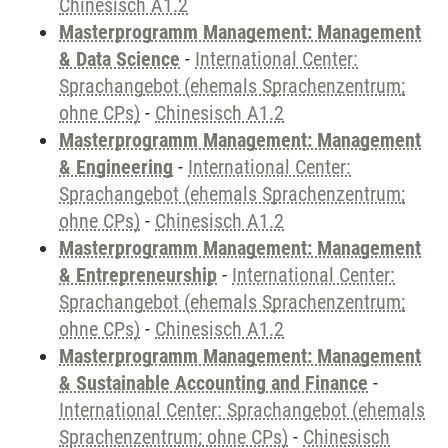
Chinesisch A1.2
Masterprogramm Management: Management
& Data Science
-
International Center:
Sprachangebot (ehemals Sprachenzentrum;
ohne CPs)
-
Chinesisch A1.2
Masterprogramm Management: Management
& Engineering
-
International Center:
Sprachangebot (ehemals Sprachenzentrum;
ohne CPs)
-
Chinesisch A1.2
Masterprogramm Management: Management
& Entrepreneurship
-
International Center:
Sprachangebot (ehemals Sprachenzentrum;
ohne CPs)
-
Chinesisch A1.2
Masterprogramm Management: Management
& Sustainable Accounting and Finance
-
International Center: Sprachangebot (ehemals
Sprachenzentrum; ohne CPs)
-
Chinesisch