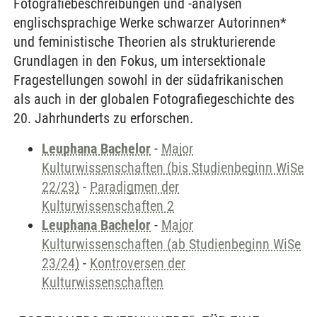
Fotografiebeschreibungen und -analysen
englischsprachige Werke schwarzer Autorinnen*
und feministische Theorien als strukturierende
Grundlagen in den Fokus, um intersektionale
Fragestellungen sowohl in der südafrikanischen
als auch in der globalen Fotografiegeschichte des
20. Jahrhunderts zu erforschen.
Leuphana Bachelor
-
Major
Kulturwissenschaften (bis Studienbeginn WiSe
22/23)
-
Paradigmen der
Kulturwissenschaften 2
Leuphana Bachelor
-
Major
Kulturwissenschaften (ab Studienbeginn WiSe
23/24)
-
Kontroversen der
Kulturwissenschaften