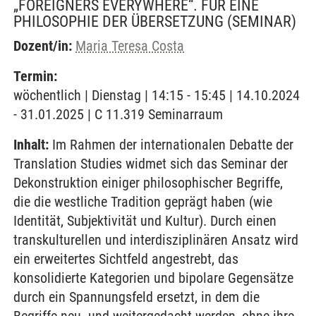
„FOREIGNERS EVERYWHERE“. FÜR EINE
PHILOSOPHIE DER ÜBERSETZUNG
(SEMINAR)
Dozent/in:
Maria Teresa Costa
Termin:
wöchentlich | Dienstag | 14:15 - 15:45 | 14.10.2024
- 31.01.2025 | C 11.319 Seminarraum
Inhalt:
Im Rahmen der internationalen Debatte der
Translation Studies widmet sich das Seminar der
Dekonstruktion einiger philosophischer Begriffe,
die die westliche Tradition geprägt haben (wie
Identität, Subjektivität und Kultur). Durch einen
transkulturellen und interdisziplinären Ansatz wird
ein erweitertes Sichtfeld angestrebt, das
konsolidierte Kategorien und bipolare Gegensätze
durch ein Spannungsfeld ersetzt, in dem die