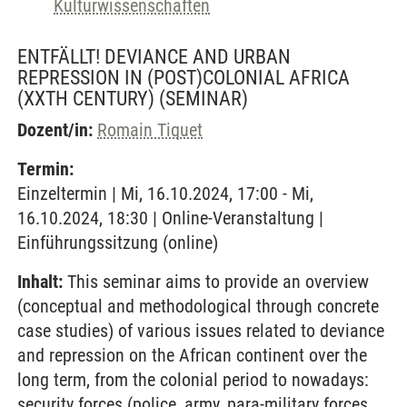
Kulturwissenschaften
ENTFÄLLT! DEVIANCE AND URBAN
REPRESSION IN (POST)COLONIAL AFRICA
(XXTH CENTURY)
(SEMINAR)
Dozent/in:
Romain Tiquet
Termin:
Einzeltermin | Mi, 16.10.2024, 17:00 - Mi,
16.10.2024, 18:30 | Online-Veranstaltung |
Einführungssitzung (online)
Inhalt:
This seminar aims to provide an overview
(conceptual and methodological through concrete
case studies) of various issues related to deviance
and repression on the African continent over the
long term, from the colonial period to nowadays:
security forces (police, army, para-military forces,