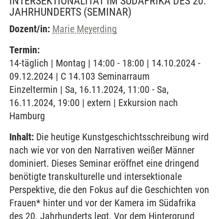
INTERSEKTIONALITÄT IM SÜDAFRIKA DES 20.
JAHRHUNDERTS
(SEMINAR)
Dozent/in:
Marie Meyerding
Termin:
14-täglich | Montag | 14:00 - 18:00 | 14.10.2024 -
09.12.2024 | C 14.103 Seminarraum
Einzeltermin | Sa, 16.11.2024, 11:00 - Sa,
16.11.2024, 19:00 | extern | Exkursion nach
Hamburg
Inhalt:
Die heutige Kunstgeschichtsschreibung wird
nach wie vor von den Narrativen weißer Männer
dominiert. Dieses Seminar eröffnet eine dringend
benötigte transkulturelle und intersektionale
Perspektive, die den Fokus auf die Geschichten von
Frauen* hinter und vor der Kamera im Südafrika
des 20. Jahrhunderts legt. Vor dem Hintergrund