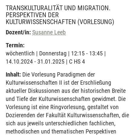
TRANSKULTURALITÄT UND MIGRATION.
PERSPEKTIVEN DER
KULTURWISSENSCHAFTEN
(VORLESUNG)
Dozent/in:
Susanne Leeb
Termin:
wöchentlich | Donnerstag | 12:15 - 13:45 |
14.10.2024 - 31.01.2025 | C HS 4
Inhalt:
Die Vorlesung Paradigmen der
Kulturwissenschaften II ist der Erschließung
aktueller Diskussionen aus der historischen Breite
und Tiefe der Kulturwissenschaften gewidmet. Die
Vorlesung ist eine Ringvorlesung, gestaltet von
Dozierenden der Fakultät Kulturwissenschaften, die
sich aus jeweils unterschiedlichen fachlichen,
methodischen und thematischen Perspektiven