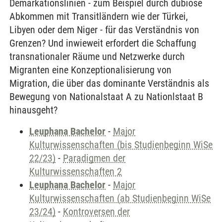
Demarkationslinien - zum Beispiel durch dubiose
Abkommen mit Transitländern wie der Türkei,
Libyen oder dem Niger - für das Verständnis von
Grenzen? Und inwieweit erfordert die Schaffung
transnationaler Räume und Netzwerke durch
Migranten eine Konzeptionalisierung von
Migration, die über das dominante Verständnis als
Bewegung von Nationalstaat A zu Nationlstaat B
hinausgeht?
Leuphana Bachelor
-
Major
Kulturwissenschaften (bis Studienbeginn WiSe
22/23)
-
Paradigmen der
Kulturwissenschaften 2
Leuphana Bachelor
-
Major
Kulturwissenschaften (ab Studienbeginn WiSe
23/24)
-
Kontroversen der