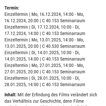
Termin:
Einzeltermin | Mo, 16.12.2024, 14:00 - Mo,
16.12.2024, 20:00 | C 40.153 Seminarraum
Einzeltermin | Di, 17.12.2024, 10:00 - Di,
17.12.2024, 14:00 | C 40.153 Seminarraum
Einzeltermin | Mo, 13.01.2025, 14:00 - Mo,
13.01.2025, 20:00 | C 40.530 Seminarraum
Einzeltermin | Di, 14.01.2025, 10:00 - Di,
14.01.2025, 14:00 | C 40.153 Seminarraum
Einzeltermin | Mo, 27.01.2025, 14:00 - Mo,
27.01.2025, 20:00 | C 40.153 Seminarraum
Einzeltermin | Di, 28.01.2025, 10:00 - Di,
28.01.2025, 14:00 | C 40.153 Seminarraum
Inhalt:
Mit der Erfindung des Films verändert sich
das Verhältnis zur Geschichte, denn Filme