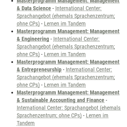
Masterprogramm Management: Management
& Data Science
-
International Center:
Sprachangebot (ehemals Sprachenzentrum;
ohne CPs)
-
Lernen im Tandem
Masterprogramm Management: Management
& Engineering
-
International Center:
Sprachangebot (ehemals Sprachenzentrum;
ohne CPs)
-
Lernen im Tandem
Masterprogramm Management: Management
& Entrepreneurship
-
International Center:
Sprachangebot (ehemals Sprachenzentrum;
ohne CPs)
-
Lernen im Tandem
Masterprogramm Management: Management
& Sustainable Accounting and Finance
-
International Center: Sprachangebot (ehemals
Sprachenzentrum; ohne CPs)
-
Lernen im
Tandem