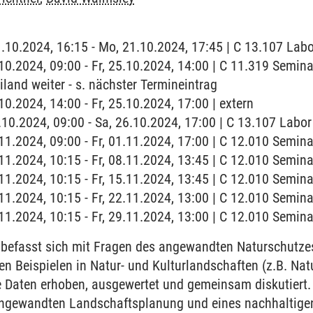
1.10.2024, 16:15 - Mo, 21.10.2024, 17:45 | C 13.107 Lab
5.10.2024, 09:00 - Fr, 25.10.2024, 14:00 | C 11.319 Semi
iland weiter - s. nächster Termineintrag
.10.2024, 14:00 - Fr, 25.10.2024, 17:00 | extern
6.10.2024, 09:00 - Sa, 26.10.2024, 17:00 | C 13.107 Labor
1.11.2024, 09:00 - Fr, 01.11.2024, 17:00 | C 12.010 Semi
8.11.2024, 10:15 - Fr, 08.11.2024, 13:45 | C 12.010 Semi
5.11.2024, 10:15 - Fr, 15.11.2024, 13:45 | C 12.010 Semi
2.11.2024, 10:15 - Fr, 22.11.2024, 13:00 | C 12.010 Semi
9.11.2024, 10:15 - Fr, 29.11.2024, 13:00 | C 12.010 Semi
befasst sich mit Fragen des angewandten Naturschutzes
n Beispielen in Natur- und Kulturlandschaften (z.B. Na
e Daten erhoben, ausgewertet und gemeinsam diskutiert.
 angewandten Landschaftsplanung und eines nachhalti