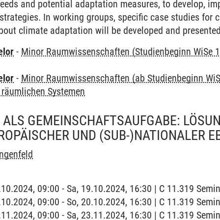
needs and potential adaptation measures, to develop, i
strategies. In working groups, specific case studies for
bout climate adaptation will be developed and presented 
elor
-
Minor Raumwissenschaften (Studienbeginn WiSe 1
elor
-
Minor Raumwissenschaften (ab Studienbeginn WiS
 räumlichen Systemen
 ALS GEMEINSCHAFTSAUFGABE: LÖSUN
ROPÄISCHER UND (SUB-)NATIONALER E
ingenfeld
9.10.2024, 09:00 - Sa, 19.10.2024, 16:30 | C 11.319 Sem
0.10.2024, 09:00 - So, 20.10.2024, 16:30 | C 11.319 Sem
3.11.2024, 09:00 - Sa, 23.11.2024, 16:30 | C 11.319 Sem