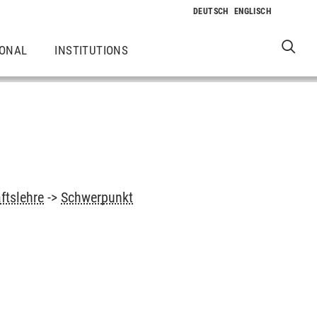
IONAL
INSTITUTIONS
ftslehre
->
Schwerpunkt