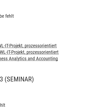
be fehlt
L-IT-Projekt, prozessorientiert
WL-IT-Projekt, prozessorientiert
ness Analytics and Accounting
3
(SEMINAR)
hlt