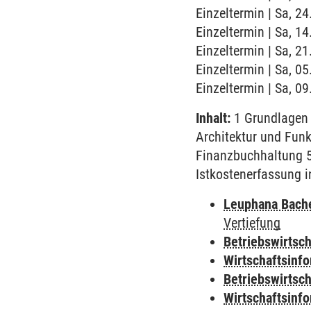
Einzeltermin | Sa, 2
Einzeltermin | Sa, 1
Einzeltermin | Sa, 2
Einzeltermin | Sa, 0
Einzeltermin | Sa, 0
Inhalt:
1 Grundlagen 
Architektur und Fun
Finanzbuchhaltung 5
Istkostenerfassung 
Leuphana Bach
Vertiefung
Betriebswirtsch
Wirtschaftsinf
Betriebswirtsc
Wirtschaftsinf