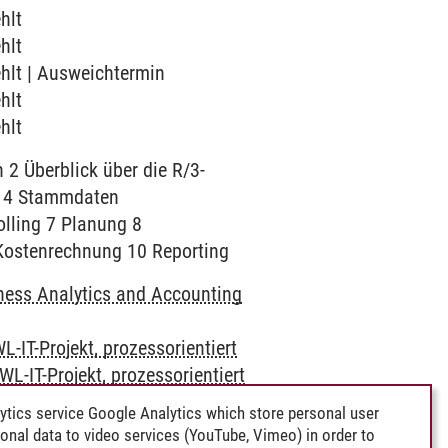
hlt
hlt
ehlt | Ausweichtermin
hlt
hlt
2 Überblick über die R/3-
ng 4 Stammdaten
lling 7 Planung 8
 Kostenrechnung 10 Reporting
ness Analytics and Accounting
L-IT-Projekt, prozessorientiert
WL-IT-Projekt, prozessorientiert
ytics service Google Analytics which store personal user
rsonal data to video services (YouTube, Vimeo) in order to