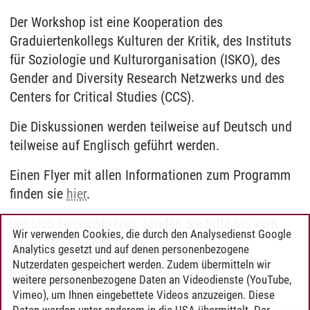
Der Workshop ist eine Kooperation des
Graduiertenkollegs Kulturen der Kritik, des Instituts
für Soziologie und Kulturorganisation (ISKO), des
Gender and Diversity Research Netzwerks und des
Centers for Critical Studies (CCS).
Die Diskussionen werden teilweise auf Deutsch und
teilweise auf Englisch geführt werden.
Einen Flyer mit allen Informationen zum Programm
finden sie
hier
.
Um sich zu registrieren, senden Sie bitte bis zum
Wir verwenden Cookies, die durch den Analysedienst Google
23.10.2023 eine Mail an
Analytics gesetzt und auf denen personenbezogene
Nutzerdaten gespeichert werden. Zudem übermitteln wir
Kontakt: und
weitere personenbezogene Daten an Videodienste (YouTube,
Vimeo), um Ihnen eingebettete Videos anzuzeigen. Diese
Daten werden unter anderem in die USA übermittelt. Der