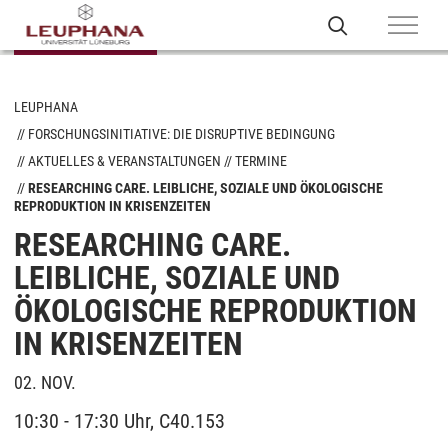
LEUPHANA
FORSCHUNGSINITIATIVE: DIE DISRUPTIVE BEDINGUNG
AKTUELLES & VERANSTALTUNGEN
TERMINE
RESEARCHING CARE. LEIBLICHE, SOZIALE UND ÖKOLOGISCHE
REPRODUKTION IN KRISENZEITEN
RESEARCHING CARE.
LEIBLICHE, SOZIALE UND
ÖKOLOGISCHE REPRODUKTION
IN KRISENZEITEN
02. NOV.
10:30 - 17:30 Uhr, C40.153