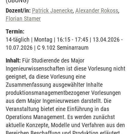
(ÜBUNG)
Dozent/in:
Patrick Jaenecke
,
Alexander Rokoss
,
Florian Stamer
Termin:
14-täglich | Montag | 16:15 - 17:45 | 13.04.2026 -
10.07.2026 | C 9.102 Seminarraum
Inhalt:
Für Studierende des Major
Ingenieurwissenschaften ist diese Vorlesung nicht
geeignet, da diese Vorlesung eine
Zusammenfassung ausgewählter Inhalte
produktionsmanagementbezogener Vorlesungen
aus dem Major Ingenieurwesen darstellt. Die
Veranstaltung bietet eine Einführung in das
Operations Management. Es werden zunächst
aktuelle Konzepte, Modelle und Verfahren aus den
Bereichen Beschaffung und Produktion erläutert.