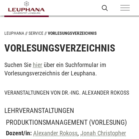
LEUPHANA
SERVICE
VORLESUNGSVERZEICHNIS
VORLESUNGSVERZEICHNIS
Suchen Sie
hier
über ein Suchformular im
Vorlesungsverzeichnis der Leuphana.
VERANSTALTUNGEN VON DR.-ING. ALEXANDER ROKOSS
LEHRVERANSTALTUNGEN
PRODUKTIONSMANAGEMENT
(VORLESUNG)
Dozent/in:
Alexander Rokoss
,
Jonah Christopher