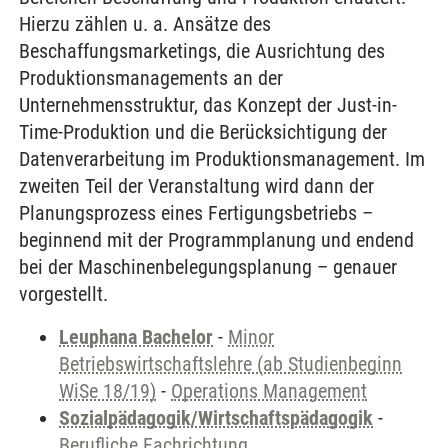
Hierzu zählen u. a. Ansätze des
Beschaffungsmarketings, die Ausrichtung des
Produktionsmanagements an der
Unternehmensstruktur, das Konzept der Just-in-
Time-Produktion und die Berücksichtigung der
Datenverarbeitung im Produktionsmanagement. Im
zweiten Teil der Veranstaltung wird dann der
Planungsprozess eines Fertigungsbetriebs –
beginnend mit der Programmplanung und endend
bei der Maschinenbelegungsplanung – genauer
vorgestellt.
Leuphana Bachelor
-
Minor
Betriebswirtschaftslehre (ab Studienbeginn
WiSe 18/19)
-
Operations Management
Sozialpädagogik/Wirtschaftspädagogik
-
Berufliche Fachrichtung