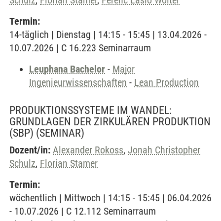
Schulz
,
Florian Stamer
,
Ferenc Laslo Wolter
Termin:
14-täglich | Dienstag | 14:15 - 15:45 | 13.04.2026 -
10.07.2026 | C 16.223 Seminarraum
Leuphana Bachelor
-
Major
Ingenieurwissenschaften
-
Lean Production
PRODUKTIONSSYSTEME IM WANDEL:
GRUNDLAGEN DER ZIRKULÄREN PRODUKTION
(SBP)
(SEMINAR)
Dozent/in:
Alexander Rokoss
,
Jonah Christopher
Schulz
,
Florian Stamer
Termin:
wöchentlich | Mittwoch | 14:15 - 15:45 | 06.04.2026
- 10.07.2026 | C 12.112 Seminarraum