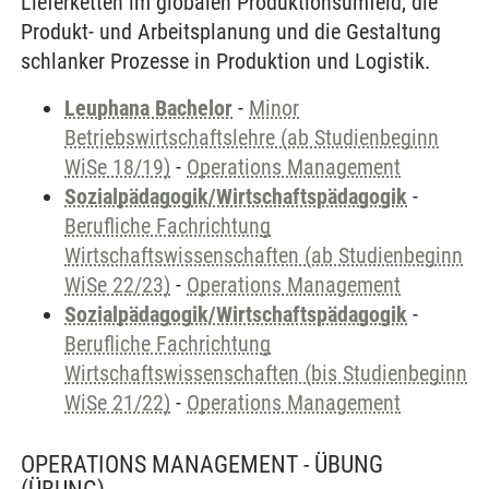
Lieferketten im globalen Produktionsumfeld, die
Produkt- und Arbeitsplanung und die Gestaltung
schlanker Prozesse in Produktion und Logistik.
Leuphana Bachelor
-
Minor
Betriebswirtschaftslehre (ab Studienbeginn
WiSe 18/19)
-
Operations Management
Sozialpädagogik/Wirtschaftspädagogik
-
Berufliche Fachrichtung
Wirtschaftswissenschaften (ab Studienbeginn
WiSe 22/23)
-
Operations Management
Sozialpädagogik/Wirtschaftspädagogik
-
Berufliche Fachrichtung
Wirtschaftswissenschaften (bis Studienbeginn
WiSe 21/22)
-
Operations Management
OPERATIONS MANAGEMENT - ÜBUNG