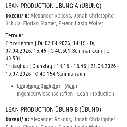
LEAN PRODUCTION ÜBUNG A
(ÜBUNG)
Dozent/in:
Alexander Rokoss
,
Jonah Christopher
Schulz
,
Florian Stamer
,
Ferenc Laslo Wolter
Termin:
Einzeltermin | Di, 07.04.2026, 14:15 - Di,
07.04.2026, 15:45 | C 40.501 Seminarraum | C
40.501
14-täglich | Dienstag | 14:15 - 15:45 | 21.04.2026 -
10.07.2026 | C 40.164 Seminarraum
Leuphana Bachelor
-
Major
Ingenieurwissenschaften
-
Lean Production
LEAN PRODUCTION ÜBUNG B
(ÜBUNG)
Dozent/in:
Alexander Rokoss
,
Jonah Christopher