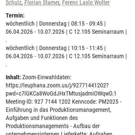
Schulz
,
Florian Stamer
,
Ferenc Laslo Wolter
Termin:
wöchentlich | Donnerstag | 08:15 - 09:45 |
06.04.2026 - 10.07.2026 | C 12.105 Seminarraum |
.
wöchentlich | Donnerstag | 10:15 - 11:45 |
06.04.2026 - 10.07.2026 | C 12.105 Seminarraum |
.
Inhalt:
Zoom-Einwahldaten:
https://leuphana.zoom.us/j/92771441202?
pwd=c7lGKCa8WoGdJHxTMtusjadmiOWqwD.1
Meeting-ID: 927 7144 1202 Kenncode: PM2025 -
Einführung in das Produktionsmanagement,
Aufgaben und Funktionen des
Produktionsmanagements - Aufbau der
unternehmensinternen Lieferkette: Aufgaben,