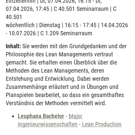
Einzeltermin | Di, 07.04.2026, 16:15 - Di,
07.04.2026, 17:45 | C 40.501 Seminarraum | C
40.501
wöchentlich | Dienstag | 16:15 - 17:45 | 14.04.2026
- 10.07.2026 | C 1.209 Seminarraum
Inhalt:
Sie werden mit den Grundgedanken und der
Philosophie des Lean Managements vertraut
gemacht. Sie erhalten einen Überblick über die
Methoden des Lean Managements, deren
Entstehung und Entwicklung. Dabei werden
Zusammenhänge erläutert und in Übungen und
Planspielen bearbeitet, so dass ein gesamthaftes
Verständnis der Methoden vermittelt wird.
Leuphana Bachelor
-
Major
Ingenieurwissenschaften
-
Lean Production