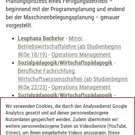
Planungsprozess eines Fertigungsbetriebs –
beginnend mit der Programmplanung und endend
bei der Maschinenbelegungsplanung – genauer
vorgestellt.
Leuphana Bachelor
-
Minor
Betriebswirtschaftslehre (ab Studienbeginn
WiSe 18/19)
-
Operations Management
Sozialpädagogik/Wirtschaftspädagogik
-
Berufliche Fachrichtung
Wirtschaftswissenschaften (ab Studienbeginn
WiSe 22/23)
-
Operations Management
Sozialpädagogik/Wirtschaftspädagogik
-
Berufliche Fachrichtung
Wir verwenden Cookies, die durch den Analysedienst Google
Wirtschaftswissenschaften (bis Studienbeginn
Analytics gesetzt und auf denen personenbezogene
WiSe 21/22)
-
Operations Management
Nutzerdaten gespeichert werden. Zudem übermitteln wir
weitere personenbezogene Daten an Videodienste (YouTube,
Vimeo), um Ihnen eingebettete Videos anzuzeigen. Diese