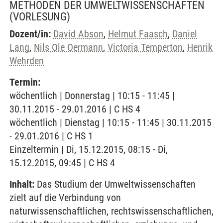
METHODEN DER UMWELTWISSENSCHAFTEN
(VORLESUNG)
Dozent/in:
David Abson
,
Helmut Faasch
,
Daniel
Lang
,
Nils Ole Oermann
,
Victoria Temperton
,
Henrik
Wehrden
Termin:
wöchentlich | Donnerstag | 10:15 - 11:45 |
30.11.2015 - 29.01.2016 | C HS 4
wöchentlich | Dienstag | 10:15 - 11:45 | 30.11.2015
- 29.01.2016 | C HS 1
Einzeltermin | Di, 15.12.2015, 08:15 - Di,
15.12.2015, 09:45 | C HS 4
Inhalt:
Das Studium der Umweltwissenschaften
zielt auf die Verbindung von
naturwissenschaftlichen, rechtswissenschaftlichen,