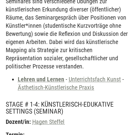
Seminares sind verschiedene Übungen zur
künstlerischen Erkundung diverser (öffentlicher)
Räume, das Seminargespräch über Positionen von
Künstler*innen (studentische Kurzvorträge ohne
Bewertung) sowie die Reflexion und Diskussion der
eigenen Arbeiten. Dabei wird das künstlerische
Mapping als Strategie zur kritischen
Repräsentation sozialer, gesellschaftlicher und
politischer Prozesse verstanden.
Lehren und Lernen
-
Unterrichtsfach Kunst
-
Ästhetisch-Künstlerische Praxis
STAGE # 1-4: KÜNSTLERISCH-EDUKATIVE
SETTINGS
(SEMINAR)
Dozent/in:
Hagen Steffel
Termin: