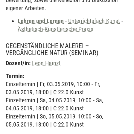
Bewertung) sowie die Reflexion und Diskussion
eigener Arbeiten.
Lehren und Lernen
-
Unterrichtsfach Kunst
-
Ästhetisch-Künstlerische Praxis
GEGENSTÄNDLICHE MALEREI –
VERGÄNGLICHE NATUR
(SEMINAR)
Dozent/in:
Leon Hainzl
Termin:
Einzeltermin | Fr, 03.05.2019, 10:00 - Fr,
03.05.2019, 18:00 | C 22.0 Kunst
Einzeltermin | Sa, 04.05.2019, 10:00 - Sa,
04.05.2019, 18:00 | C 22.0 Kunst
Einzeltermin | So, 05.05.2019, 10:00 - So,
05.05.2019, 18:00 | C 22.0 Kunst