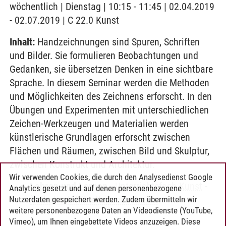
wöchentlich | Dienstag | 10:15 - 11:45 | 02.04.2019
- 02.07.2019 | C 22.0 Kunst
Inhalt:
Handzeichnungen sind Spuren, Schriften
und Bilder. Sie formulieren Beobachtungen und
Gedanken, sie übersetzen Denken in eine sichtbare
Sprache. In diesem Seminar werden die Methoden
und Möglichkeiten des Zeichnens erforscht. In den
Übungen und Experimenten mit unterschiedlichen
Zeichen-Werkzeugen und Materialien werden
künstlerische Grundlagen erforscht zwischen
Flächen und Räumen, zwischen Bild und Skulptur,
zwischen Konstrukt und Architektur.
Wir verwenden Cookies, die durch den Analysedienst Google
Lehren und Lernen
-
Unterrichtsfach Kunst
-
Analytics gesetzt und auf denen personenbezogene
Ästhetisch-Künstlerische Praxis
Nutzerdaten gespeichert werden. Zudem übermitteln wir
weitere personenbezogene Daten an Videodienste (YouTube,
Vimeo), um Ihnen eingebettete Videos anzuzeigen. Diese