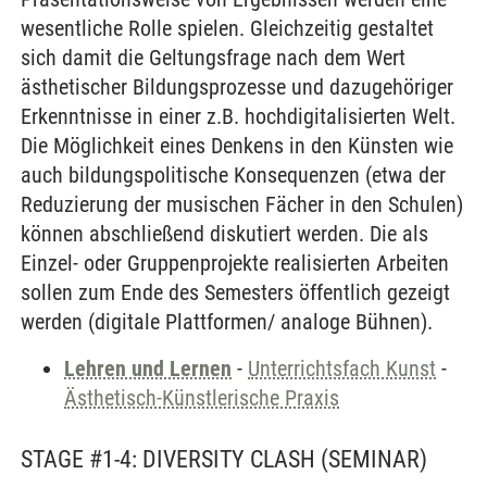
wesentliche Rolle spielen. Gleichzeitig gestaltet
sich damit die Geltungsfrage nach dem Wert
ästhetischer Bildungsprozesse und dazugehöriger
Erkenntnisse in einer z.B. hochdigitalisierten Welt.
Die Möglichkeit eines Denkens in den Künsten wie
auch bildungspolitische Konsequenzen (etwa der
Reduzierung der musischen Fächer in den Schulen)
können abschließend diskutiert werden. Die als
Einzel- oder Gruppenprojekte realisierten Arbeiten
sollen zum Ende des Semesters öffentlich gezeigt
werden (digitale Plattformen/ analoge Bühnen).
Lehren und Lernen
-
Unterrichtsfach Kunst
-
Ästhetisch-Künstlerische Praxis
STAGE #1-4: DIVERSITY CLASH
(SEMINAR)