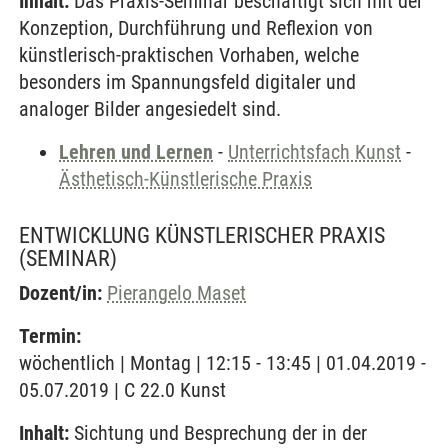
Inhalt:
Das Praxis-Seminar beschäftigt sich mit der
Konzeption, Durchführung und Reflexion von
künstlerisch-praktischen Vorhaben, welche
besonders im Spannungsfeld digitaler und
analoger Bilder angesiedelt sind.
Lehren und Lernen
-
Unterrichtsfach Kunst
-
Ästhetisch-Künstlerische Praxis
ENTWICKLUNG KÜNSTLERISCHER PRAXIS
(SEMINAR)
Dozent/in:
Pierangelo Maset
Termin:
wöchentlich | Montag | 12:15 - 13:45 | 01.04.2019 -
05.07.2019 | C 22.0 Kunst
Inhalt:
Sichtung und Besprechung der in der