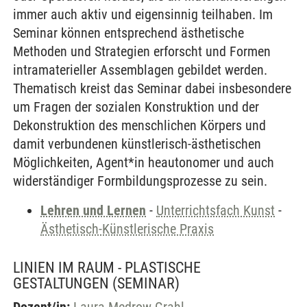
immer auch aktiv und eigensinnig teilhaben. Im
Seminar können entsprechend ästhetische
Methoden und Strategien erforscht und Formen
intramaterieller Assemblagen gebildet werden.
Thematisch kreist das Seminar dabei insbesondere
um Fragen der sozialen Konstruktion und der
Dekonstruktion des menschlichen Körpers und
damit verbundenen künstlerisch-ästhetischen
Möglichkeiten, Agent*in heautonomer und auch
widerständiger Formbildungsprozesse zu sein.
Lehren und Lernen
-
Unterrichtsfach Kunst
-
Ästhetisch-Künstlerische Praxis
LINIEN IM RAUM - PLASTISCHE
GESTALTUNGEN
(SEMINAR)