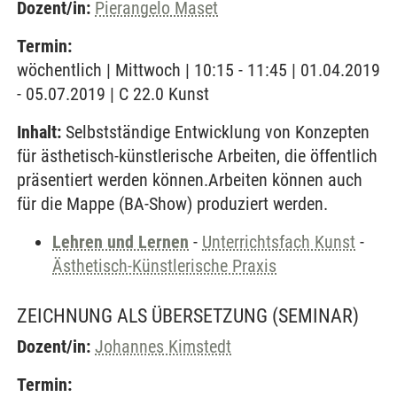
Dozent/in:
Pierangelo Maset
Termin:
wöchentlich | Mittwoch | 10:15 - 11:45 | 01.04.2019
- 05.07.2019 | C 22.0 Kunst
Inhalt:
Selbstständige Entwicklung von Konzepten
für ästhetisch-künstlerische Arbeiten, die öffentlich
präsentiert werden können.Arbeiten können auch
für die Mappe (BA-Show) produziert werden.
Lehren und Lernen
-
Unterrichtsfach Kunst
-
Ästhetisch-Künstlerische Praxis
ZEICHNUNG ALS ÜBERSETZUNG
(SEMINAR)
Dozent/in:
Johannes Kimstedt
Termin: