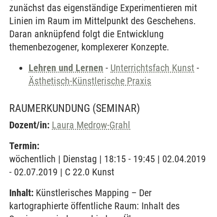
zunächst das eigenständige Experimentieren mit
Linien im Raum im Mittelpunkt des Geschehens.
Daran anknüpfend folgt die Entwicklung
themenbezogener, komplexerer Konzepte.
Lehren und Lernen
-
Unterrichtsfach Kunst
-
Ästhetisch-Künstlerische Praxis
RAUMERKUNDUNG
(SEMINAR)
Dozent/in:
Laura Medrow-Grahl
Termin:
wöchentlich | Dienstag | 18:15 - 19:45 | 02.04.2019
- 02.07.2019 | C 22.0 Kunst
Inhalt:
Künstlerisches Mapping – Der
kartographierte öffentliche Raum: Inhalt des