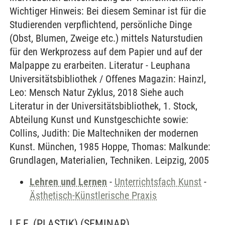
Wichtiger Hinweis: Bei diesem Seminar ist für die
Studierenden verpflichtend, persönliche Dinge
(Obst, Blumen, Zweige etc.) mittels Naturstudien
für den Werkprozess auf dem Papier und auf der
Malpappe zu erarbeiten. Literatur - Leuphana
Universitätsbibliothek / Offenes Magazin: Hainzl,
Leo: Mensch Natur Zyklus, 2018 Siehe auch
Literatur in der Universitätsbibliothek, 1. Stock,
Abteilung Kunst und Kunstgeschichte sowie:
Collins, Judith: Die Maltechniken der modernen
Kunst. München, 1985 Hoppe, Thomas: Malkunde:
Grundlagen, Materialien, Techniken. Leipzig, 2005
Lehren und Lernen
-
Unterrichtsfach Kunst
-
Ästhetisch-Künstlerische Praxis
I.F.F. (PLASTIK)
(SEMINAR)