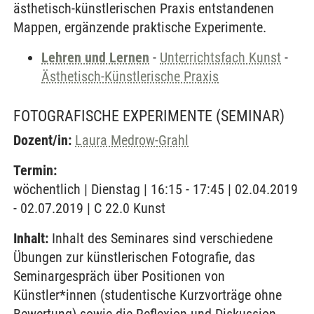
ästhetisch-künstlerischen Praxis entstandenen
Mappen, ergänzende praktische Experimente.
Lehren und Lernen
-
Unterrichtsfach Kunst
-
Ästhetisch-Künstlerische Praxis
FOTOGRAFISCHE EXPERIMENTE
(SEMINAR)
Dozent/in:
Laura Medrow-Grahl
Termin:
wöchentlich | Dienstag | 16:15 - 17:45 | 02.04.2019
- 02.07.2019 | C 22.0 Kunst
Inhalt:
Inhalt des Seminares sind verschiedene
Übungen zur künstlerischen Fotografie, das
Seminargespräch über Positionen von
Künstler*innen (studentische Kurzvorträge ohne