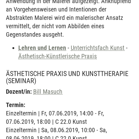
Anwendung in der Malerei aufgezeigt. Anknüpfend
an Vorgehensweisen und Intentionen der
Abstrakten Malerei wird ein malerischer Ansatz
vermittelt, der nicht vom Abbilden eines
Gegenstandes ausgeht.
Lehren und Lernen
-
Unterrichtsfach Kunst
-
Ästhetisch-Künstlerische Praxis
ÄSTHETISCHE PRAXIS UND KUNSTTHERAPIE
(SEMINAR)
Dozent/in:
Bill Masuch
Termin:
Einzeltermin | Fr, 07.06.2019, 14:00 - Fr,
07.06.2019, 18:00 | C 22.0 Kunst
Einzeltermin | Sa, 08.06.2019, 10:00 - Sa,
08.06.2019, 18:00 | C 22.0 Kunst