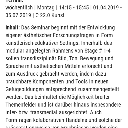
wöchentlich | Montag | 14:15 - 15:45 | 01.04.2019 -
05.07.2019 | C 22.0 Kunst
Inhalt:
Das Seminar beginnt mit der Entwicklung
eigener ästhetischer Forschungsfragen in Form
künstlerisch-edukativer Settings. Innerhalb des
modular angelegten Rahmens von Stage # 1-4
sollen transdisziplinär Bild, Ton, Bewegung und
Sprache mit ästhetischen Mitteln erforscht und
zum Ausdruck gebracht werden, indem dazu
brauchbare Komponenten und Tools in neuen
Gefügebildungen entsprechend zusammengestellt
werden. Das beinhaltet die Möglichkeit breiter
Themenfelder und ist darüber hinaus insbesondere
inter- bzw. transmedial ausgerichtet. Auch
Formfragen kolaborativen Handelns und solche der
Präsentationsweise von Ergebnissen werden eine