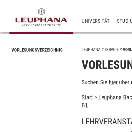
UNIVERSITÄT
STUDI
LEUPHANA
SERVICE
VORL
VORLESUNGSVERZEICHNIS
VORLESUN
Suchen Sie
hier
über 
Start
>
Leuphana Bach
B1
LEHRVERANST