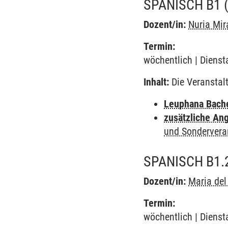
SPANISCH B1
Dozent/in:
Nuria Mir
Termin:
wöchentlich | Dienst
Inhalt:
Die Veranstal
Leuphana Bach
zusätzliche An
und Sondervera
SPANISCH B1.
Dozent/in:
Maria de
Termin:
wöchentlich | Dienst