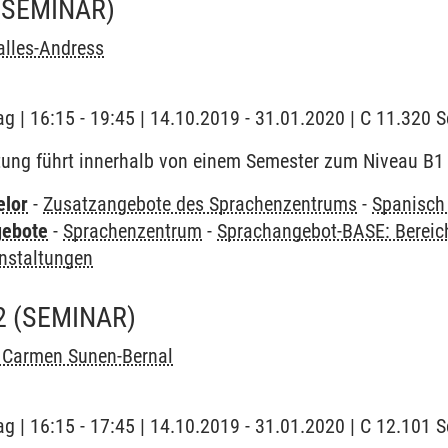
(SEMINAR)
alles-Andress
ag | 16:15 - 19:45 | 14.10.2019 - 31.01.2020 | C 11.320
tung führt innerhalb von einem Semester zum Niveau B1
elor
-
Zusatzangebote des Sprachenzentrums
-
Spanisch
gebote
-
Sprachenzentrum
-
Sprachangebot-BASE: Bereic
nstaltungen
2
(SEMINAR)
l Carmen Sunen-Bernal
ag | 16:15 - 17:45 | 14.10.2019 - 31.01.2020 | C 12.101