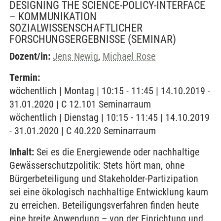
DESIGNING THE SCIENCE-POLICY-INTERFACE
– KOMMUNIKATION
SOZIALWISSENSCHAFTLICHER
FORSCHUNGSERGEBNISSE
(SEMINAR)
Dozent/in:
Jens Newig
,
Michael Rose
Termin:
wöchentlich | Montag | 10:15 - 11:45 | 14.10.2019 -
31.01.2020 | C 12.101 Seminarraum
wöchentlich | Dienstag | 10:15 - 11:45 | 14.10.2019
- 31.01.2020 | C 40.220 Seminarraum
Inhalt:
Sei es die Energiewende oder nachhaltige
Gewässerschutzpolitik: Stets hört man, ohne
Bürgerbeteiligung und Stakeholder-Partizipation
sei eine ökologisch nachhaltige Entwicklung kaum
zu erreichen. Beteiligungsverfahren finden heute
eine breite Anwendung – von der Einrichtung und