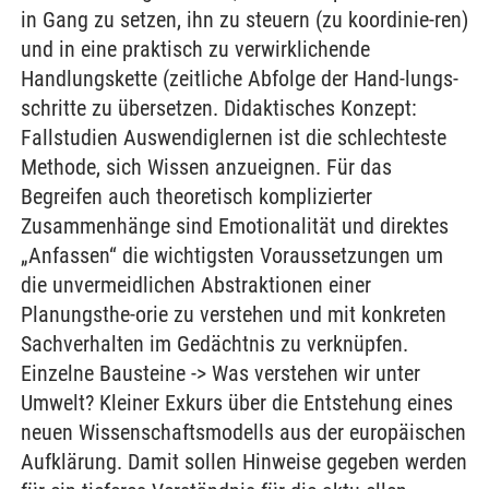
in Gang zu setzen, ihn zu steuern (zu koordinie-ren)
und in eine praktisch zu verwirklichende
Handlungskette (zeitliche Abfolge der Hand-lungs-
schritte zu übersetzen. Didaktisches Konzept:
Fallstudien Auswendiglernen ist die schlechteste
Methode, sich Wissen anzueignen. Für das
Begreifen auch theoretisch komplizierter
Zusammenhänge sind Emotionalität und direktes
„Anfassen“ die wichtigsten Voraussetzungen um
die unvermeidlichen Abstraktionen einer
Planungsthe-orie zu verstehen und mit konkreten
Sachverhalten im Gedächtnis zu verknüpfen.
Einzelne Bausteine -> Was verstehen wir unter
Umwelt? Kleiner Exkurs über die Entstehung eines
neuen Wissenschaftsmodells aus der europäischen
Aufklärung. Damit sollen Hinweise gegeben werden