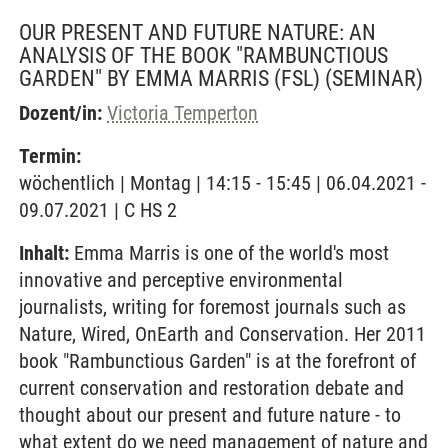
OUR PRESENT AND FUTURE NATURE: AN
ANALYSIS OF THE BOOK "RAMBUNCTIOUS
GARDEN" BY EMMA MARRIS (FSL)
(SEMINAR)
Dozent/in:
Victoria Temperton
Termin:
wöchentlich | Montag | 14:15 - 15:45 | 06.04.2021 -
09.07.2021 | C HS 2
Inhalt:
Emma Marris is one of the world's most
innovative and perceptive environmental
journalists, writing for foremost journals such as
Nature, Wired, OnEarth and Conservation. Her 2011
book "Rambunctious Garden" is at the forefront of
current conservation and restoration debate and
thought about our present and future nature - to
what extent do we need management of nature and