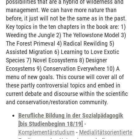
possibilities that are a hybrid of wilderness and
management. We can have more nature than
before, it just will not be the same as in the past.
Key topics in the ten chapters in the book are: 1)
Weeding the Jungle 2) The Yellowstone Model 3)
The Forest Primeval 4) Radical Rewilding 5)
Assisted Migration 6) Learning to Love Exotic
Species 7) Novel Ecosystems 8) Designer
Ecosystems 9) Conservation Everywhere 10) A
menu of new goals. This course will cover all of
these partly controversial topics and embed in
current debate and discourse within the scientific
and conservation/restoration community.
Berufliche Bildung in der Sozialpädagogik
[bis Studienbeginn 18/19]
-
Komplementärstudium
-
Medialitätsorientierte