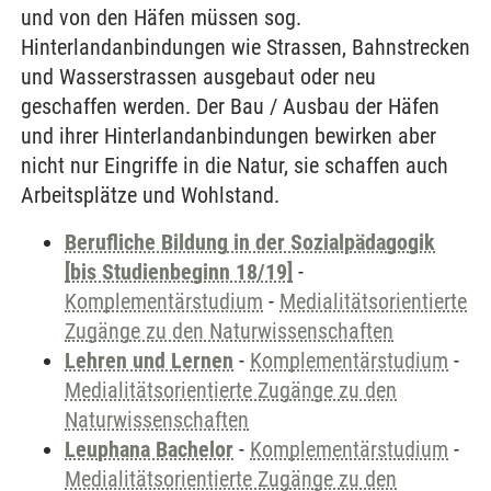
und von den Häfen müssen sog.
Hinterlandanbindungen wie Strassen, Bahnstrecken
und Wasserstrassen ausgebaut oder neu
geschaffen werden. Der Bau / Ausbau der Häfen
und ihrer Hinterlandanbindungen bewirken aber
nicht nur Eingriffe in die Natur, sie schaffen auch
Arbeitsplätze und Wohlstand.
Berufliche Bildung in der Sozialpädagogik
[bis Studienbeginn 18/19]
-
Komplementärstudium
-
Medialitätsorientierte
Zugänge zu den Naturwissenschaften
Lehren und Lernen
-
Komplementärstudium
-
Medialitätsorientierte Zugänge zu den
Naturwissenschaften
Leuphana Bachelor
-
Komplementärstudium
-
Medialitätsorientierte Zugänge zu den