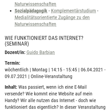
Naturwissenschaften
Sozialpädagogik
-
Komplementärstudium
-
Medialitätsorientierte Zugänge zu den
Naturwissenschaften
WIE FUNKTIONIERT DAS INTERNET?
(SEMINAR)
Dozent/in:
Guido Barbian
Termin:
wöchentlich | Montag | 14:15 - 15:45 | 06.04.2021 -
09.07.2021 | Online-Veranstaltung
Inhalt:
Was passiert, wenn ich eine E-Mail
versende? Wie kommt eine Website auf mein
Handy? Wir alle nutzen das Internet - doch wie
funktioniert das eigentlich? In dieser Veranstaltung