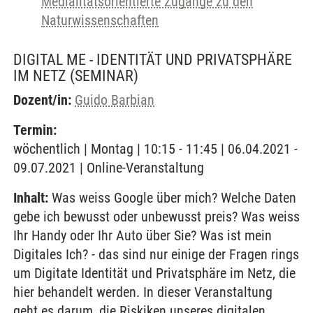
Medialitätsorientierte Zugänge zu den
Naturwissenschaften
DIGITAL ME - IDENTITÄT UND PRIVATSPHÄRE
IM NETZ
(SEMINAR)
Dozent/in:
Guido Barbian
Termin:
wöchentlich | Montag | 10:15 - 11:45 | 06.04.2021 -
09.07.2021 | Online-Veranstaltung
Inhalt:
Was weiss Google über mich? Welche Daten
gebe ich bewusst oder unbewusst preis? Was weiss
Ihr Handy oder Ihr Auto über Sie? Was ist mein
Digitales Ich? - das sind nur einige der Fragen rings
um Digitate Identität und Privatsphäre im Netz, die
hier behandelt werden. In dieser Veranstaltung
geht es darum, die Riskiken unseres digitalen