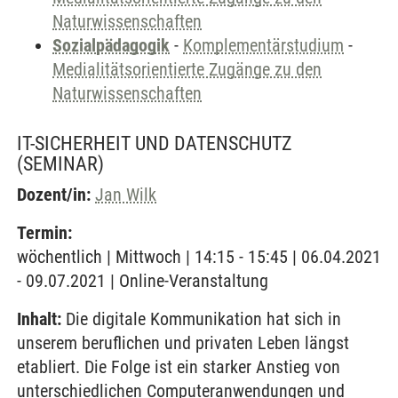
Naturwissenschaften
Sozialpädagogik
-
Komplementärstudium
-
Medialitätsorientierte Zugänge zu den
Naturwissenschaften
IT-SICHERHEIT UND DATENSCHUTZ
(SEMINAR)
Dozent/in:
Jan Wilk
Termin:
wöchentlich | Mittwoch | 14:15 - 15:45 | 06.04.2021
- 09.07.2021 | Online-Veranstaltung
Inhalt:
Die digitale Kommunikation hat sich in
unserem beruflichen und privaten Leben längst
etabliert. Die Folge ist ein starker Anstieg von
unterschiedlichen Computeranwendungen und