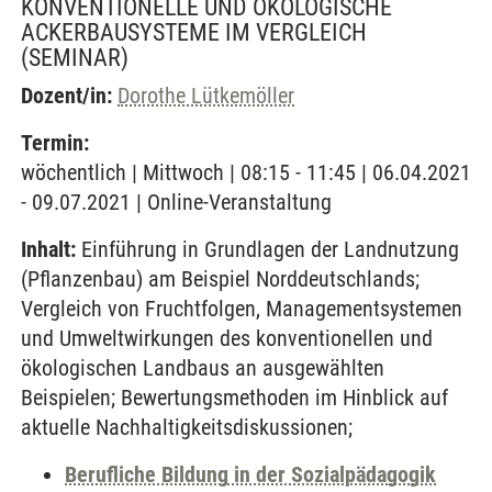
KONVENTIONELLE UND ÖKOLOGISCHE
ACKERBAUSYSTEME IM VERGLEICH
(SEMINAR)
Dozent/in:
Dorothe Lütkemöller
Termin:
wöchentlich | Mittwoch | 08:15 - 11:45 | 06.04.2021
- 09.07.2021 | Online-Veranstaltung
Inhalt:
Einführung in Grundlagen der Landnutzung
(Pflanzenbau) am Beispiel Norddeutschlands;
Vergleich von Fruchtfolgen, Managementsystemen
und Umweltwirkungen des konventionellen und
ökologischen Landbaus an ausgewählten
Beispielen; Bewertungsmethoden im Hinblick auf
aktuelle Nachhaltigkeitsdiskussionen;
Berufliche Bildung in der Sozialpädagogik