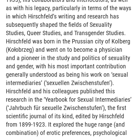
as with his legacy, particularly in terms of the ways
in which Hirschfeld’s writing and research has
subsequently shaped the fields of Sexuality
Studies, Queer Studies, and Transgender Studies.
Hirschfeld was born in the Prussian city of Kolberg
(Kołobrzeg) and went on to become a physician
and a pioneer in the study and politics of sexuality
and gender, with his most important contribution
generally understood as being his work on ‘sexual
intermediaries’ (‘sexuellen Zwischenstufen’).
Hirschfeld and his colleagues published this
research in the ‘Yearbook for Sexual Intermediaries’
(‘Jahrbuch für sexuelle Zwischenstufen’), the first
scientific journal of its kind, edited by Hirschfeld
from 1899-1923. It explored the huge range (and
combination) of erotic preferences, psychological