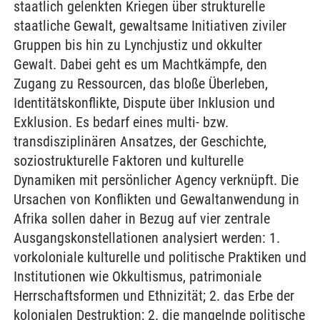
staatlich gelenkten Kriegen über strukturelle
staatliche Gewalt, gewaltsame Initiativen ziviler
Gruppen bis hin zu Lynchjustiz und okkulter
Gewalt. Dabei geht es um Machtkämpfe, den
Zugang zu Ressourcen, das bloße Überleben,
Identitätskonflikte, Dispute über Inklusion und
Exklusion. Es bedarf eines multi- bzw.
transdisziplinären Ansatzes, der Geschichte,
soziostrukturelle Faktoren und kulturelle
Dynamiken mit persönlicher Agency verknüpft. Die
Ursachen von Konflikten und Gewaltanwendung in
Afrika sollen daher in Bezug auf vier zentrale
Ausgangskonstellationen analysiert werden: 1.
vorkoloniale kulturelle und politische Praktiken und
Institutionen wie Okkultismus, patrimoniale
Herrschaftsformen und Ethnizität; 2. das Erbe der
kolonialen Destruktion; 2. die mangelnde politische