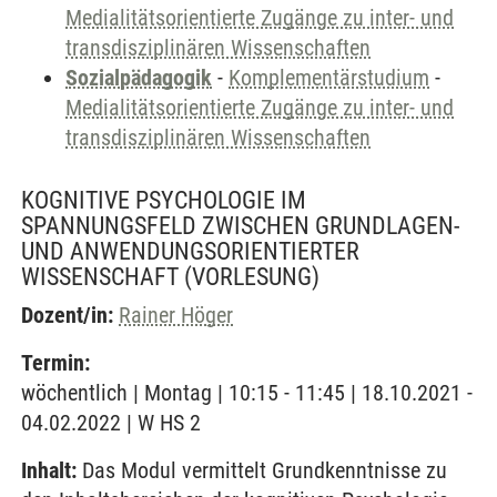
Medialitätsorientierte Zugänge zu inter- und
transdisziplinären Wissenschaften
Sozialpädagogik
-
Komplementärstudium
-
Medialitätsorientierte Zugänge zu inter- und
transdisziplinären Wissenschaften
KOGNITIVE PSYCHOLOGIE IM
SPANNUNGSFELD ZWISCHEN GRUNDLAGEN-
UND ANWENDUNGSORIENTIERTER
WISSENSCHAFT
(VORLESUNG)
Dozent/in:
Rainer Höger
Termin:
wöchentlich | Montag | 10:15 - 11:45 | 18.10.2021 -
04.02.2022 | W HS 2
Inhalt:
Das Modul vermittelt Grundkenntnisse zu