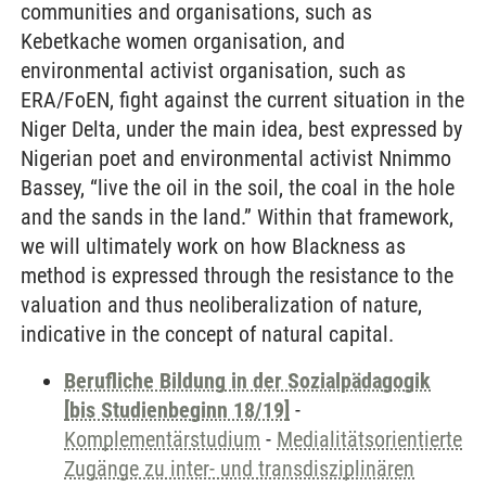
communities and organisations, such as
Kebetkache women organisation, and
environmental activist organisation, such as
ERA/FoEN, fight against the current situation in the
Niger Delta, under the main idea, best expressed by
Nigerian poet and environmental activist Nnimmo
Bassey, “live the oil in the soil, the coal in the hole
and the sands in the land.” Within that framework,
we will ultimately work on how Blackness as
method is expressed through the resistance to the
valuation and thus neoliberalization of nature,
indicative in the concept of natural capital.
Berufliche Bildung in der Sozialpädagogik
[bis Studienbeginn 18/19]
-
Komplementärstudium
-
Medialitätsorientierte
Zugänge zu inter- und transdisziplinären