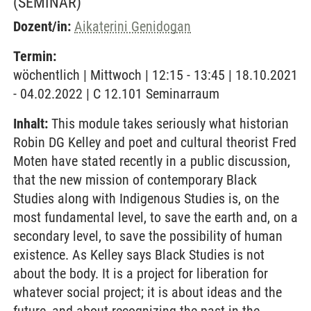
(SEMINAR)
Dozent/in:
Aikaterini Genidogan
Termin:
wöchentlich | Mittwoch | 12:15 - 13:45 | 18.10.2021
- 04.02.2022 | C 12.101 Seminarraum
Inhalt:
This module takes seriously what historian
Robin DG Kelley and poet and cultural theorist Fred
Moten have stated recently in a public discussion,
that the new mission of contemporary Black
Studies along with Indigenous Studies is, on the
most fundamental level, to save the earth and, on a
secondary level, to save the possibility of human
existence. As Kelley says Black Studies is not
about the body. It is a project for liberation for
whatever social project; it is about ideas and the