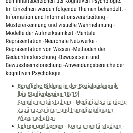
den Inhaltsbereichen der kognitiven Psychologie.
Im Einzelnen werden folgende Themen behandelt: -
Information und Informationsverarbeitung -
Mustererkennung und visuelle Wahrnehmung -
Modelle der Aufmerksamkeit -Mentale
Repräsentation -Neuronale Netzwerke -
Repräsentation von Wissen -Methoden der
Gedächtnisforschung -Bewusstsein und
Bewusstseinsforschung -Anwendungsbereiche der
kognitiven Psychologie
Berufliche Bildung in der Sozialpädagogik
[bis Studienbeginn 18/19]
-
Komplementärstudium
-
Medialitätsorientierte
Zugänge zu inter- und transdisziplinären
Wissenschaften
Lehren und Lernen
-
Komplementärstudium
-