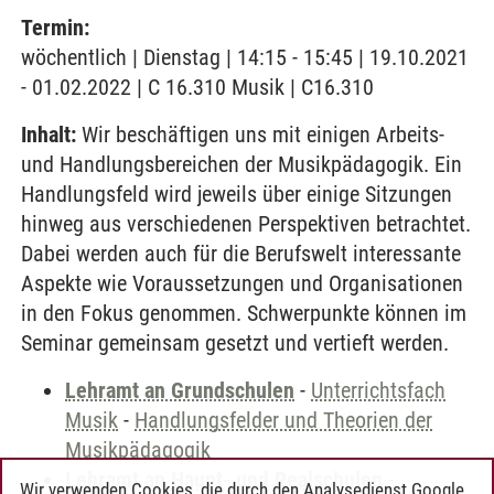
Termin:
wöchentlich | Dienstag | 14:15 - 15:45 | 19.10.2021
- 01.02.2022 | C 16.310 Musik | C16.310
Inhalt:
Wir beschäftigen uns mit einigen Arbeits-
und Handlungsbereichen der Musikpädagogik. Ein
Handlungsfeld wird jeweils über einige Sitzungen
hinweg aus verschiedenen Perspektiven betrachtet.
Dabei werden auch für die Berufswelt interessante
Aspekte wie Voraussetzungen und Organisationen
in den Fokus genommen. Schwerpunkte können im
Seminar gemeinsam gesetzt und vertieft werden.
Lehramt an Grundschulen
-
Unterrichtsfach
Musik
-
Handlungsfelder und Theorien der
Musikpädagogik
Lehramt an Haupt- und Realschulen
-
Wir verwenden Cookies, die durch den Analysedienst Google