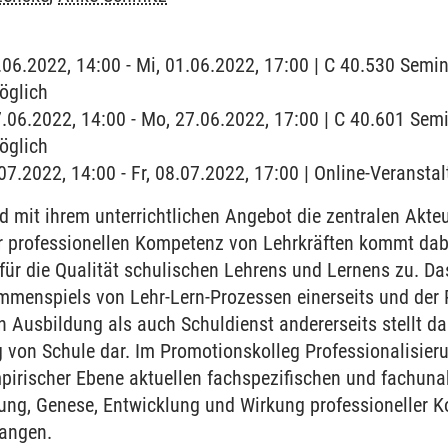
1.06.2022, 14:00 - Mi, 01.06.2022, 17:00 | C 40.530 Semi
öglich
7.06.2022, 14:00 - Mo, 27.06.2022, 17:00 | C 40.601 Sem
öglich
.07.2022, 14:00 - Fr, 08.07.2022, 17:00 | Online-Veranstal
d mit ihrem unterrichtlichen Angebot die zentralen Akte
er professionellen Kompetenz von Lehrkräften kommt dab
für die Qualität schulischen Lehrens und Lernens zu. Da
mmenspiels von Lehr-Lern-Prozessen einerseits und der P
n Ausbildung als auch Schuldienst andererseits stellt da
 von Schule dar. Im Promotionskolleg Professionalisier
mpirischer Ebene aktuellen fachspezifischen und fachu
sung, Genese, Entwicklung und Wirkung professioneller
angen.