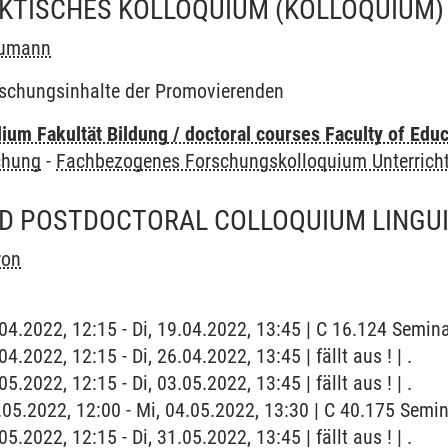
KTISCHES KOLLOQUIUM
(KOLLOQUIUM)
eumann
rschungsinhalte der Promovierenden
um Fakultät Bildung / doctoral courses Faculty of Educ
chung
-
Fachbezogenes Forschungskolloquium Unterrich
D POSTDOCTORAL COLLOQUIUM LINGUI
ron
.04.2022, 12:15 - Di, 19.04.2022, 13:45 | C 16.124 Semina
04.2022, 12:15 - Di, 26.04.2022, 13:45 | fällt aus ! | .
05.2022, 12:15 - Di, 03.05.2022, 13:45 | fällt aus ! | .
4.05.2022, 12:00 - Mi, 04.05.2022, 13:30 | C 40.175 Semi
05.2022, 12:15 - Di, 31.05.2022, 13:45 | fällt aus ! | .