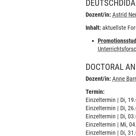
DEUTSCHDIDA
Dozent/in:
Astrid N
Inhalt:
aktuellste Fo
Promotionsstudi
Unterrichtsfors
DOCTORAL AN
Dozent/in:
Anne Bar
Termin:
Einzeltermin | Di, 19
Einzeltermin | Di, 26.
Einzeltermin | Di, 03.
Einzeltermin | Mi, 0
Einzeltermin | Di, 31.