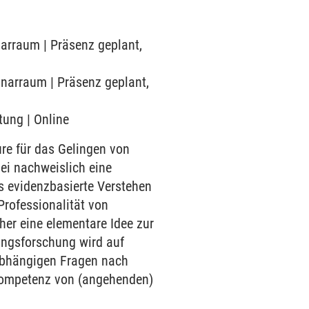
narraum | Präsenz geplant,
inarraum | Präsenz geplant,
tung | Online
ure für das Gelingen von
ei nachweislich eine
s evidenzbasierte Verstehen
rofessionalität von
her eine elementare Idee zur
ungsforschung wird auf
nabhängigen Fragen nach
 Kompetenz von (angehenden)