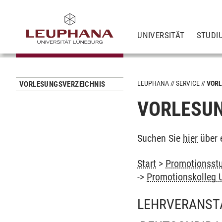
UNIVERSITÄT
STUDI
LEUPHANA
SERVICE
VORL
VORLESUNGSVERZEICHNIS
VORLESUN
Suchen Sie
hier
über 
Start
>
Promotionsstu
->
Promotionskolleg 
LEHRVERANST