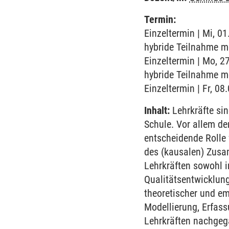
Termin:
Einzeltermin | Mi, 0
hybride Teilnahme m
Einzeltermin | Mo, 2
hybride Teilnahme m
Einzeltermin | Fr, 08
Inhalt:
Lehrkräfte sin
Schule. Vor allem d
entscheidende Rolle 
des (kausalen) Zusa
Lehrkräften sowohl i
Qualitätsentwicklung
theoretischer und e
Modellierung, Erfas
Lehrkräften nachgeg