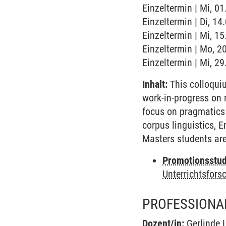
Einzeltermin | Mi, 0
Einzeltermin | Di, 14.
Einzeltermin | Mi, 1
Einzeltermin | Mo, 2
Einzeltermin | Mi, 2
Inhalt:
This colloquiu
work-in-progress on r
focus on pragmatics (
corpus linguistics, E
Masters students are 
Promotionsstudi
Unterrichtsfors
PROFESSIONA
Dozent/in:
Gerlinde 