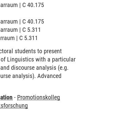
narraum | C 40.175
narraum | C 40.175
narraum | C 5.311
arraum | C 5.311
toral students to present
 of Linguistics with a particular
 and discourse analysis (e.g.
course analysis). Advanced
ation
-
Promotionskolleg
tsforschung
)