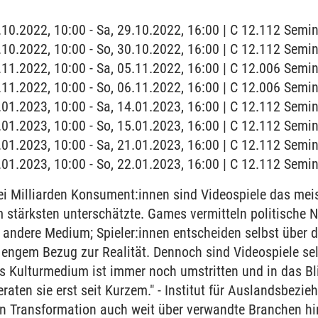
9.10.2022, 10:00 - Sa, 29.10.2022, 16:00 | C 12.112 Semin
0.10.2022, 10:00 - So, 30.10.2022, 16:00 | C 12.112 Semin
5.11.2022, 10:00 - Sa, 05.11.2022, 16:00 | C 12.006 Semin
6.11.2022, 10:00 - So, 06.11.2022, 16:00 | C 12.006 Semin
4.01.2023, 10:00 - Sa, 14.01.2023, 16:00 | C 12.112 Semin
5.01.2023, 10:00 - So, 15.01.2023, 16:00 | C 12.112 Semin
1.01.2023, 10:00 - Sa, 21.01.2023, 16:00 | C 12.112 Semin
2.01.2023, 10:00 - So, 22.01.2023, 16:00 | C 12.112 Semin
ei Milliarden Konsument:innen sind Videospiele das me
 stärksten unterschätzte. Games vermitteln politische 
es andere Medium; Spieler:innen entscheiden selbst über
t engem Bezug zur Realität. Dennoch sind Videospiele se
als Kulturmedium ist immer noch umstritten und in das Bl
eraten sie erst seit Kurzem." - Institut für Auslandsbezi
len Transformation auch weit über verwandte Branchen hi